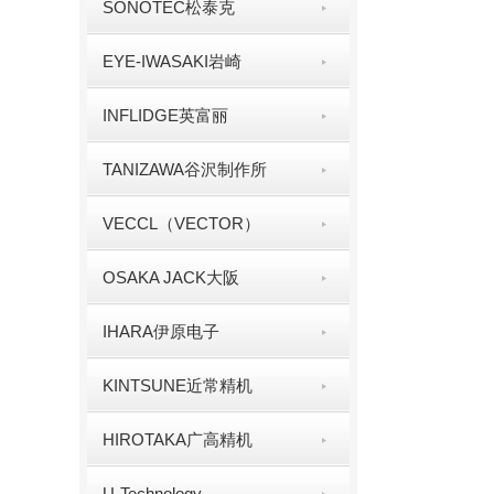
SONOTEC松泰克
EYE-IWASAKI岩崎
INFLIDGE英富丽
TANIZAWA谷沢制作所
VECCL（VECTOR）
OSAKA JACK大阪
IHARA伊原电子
KINTSUNE近常精机
HIROTAKA广高精机
U-Technology