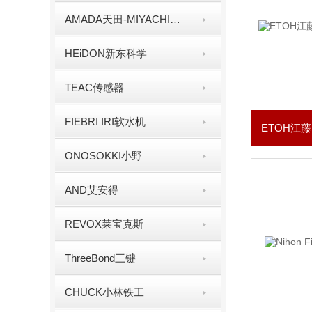
AMADA天田-MIYACHI米亚基
HEiDON新东科学
TEAC传感器
FIEBRI IRI软水机
ONOSOKKI小野
AND艾安得
REVOX莱宝克斯
ThreeBond三键
CHUCK小林铁工