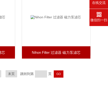
在线交流
微信扫一扫
泵滤芯
Nihon Filter 过滤器 磁力泵滤芯
末页
跳转到第
页