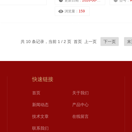
更新日期：
2026-06-22
型号：
R
浏览量：
159
共 10 条记录，当前 1 / 2 页 首页 上一页
下一页
末
快速链接
首页
关于我们
新闻动态
产品中心
技术文章
在线留言
联系我们