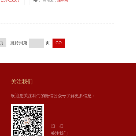
ESV-1510V
厂商性质：
经销商
页
跳转到第
页
关注我们
欢迎您关注我们的微信公众号了解更多信息：
扫一扫
关注我们