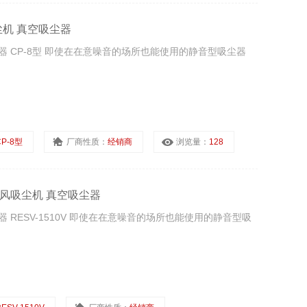
吸尘机 真空吸尘器
吸尘器 CP-8型 即使在在意噪音的场所也能使用的静音型吸尘器
CP-8型
厂商性质：
经销商
浏览量：
128
业 吹风吸尘机 真空吸尘器
尘器 RESV-1510V 即使在在意噪音的场所也能使用的静音型吸