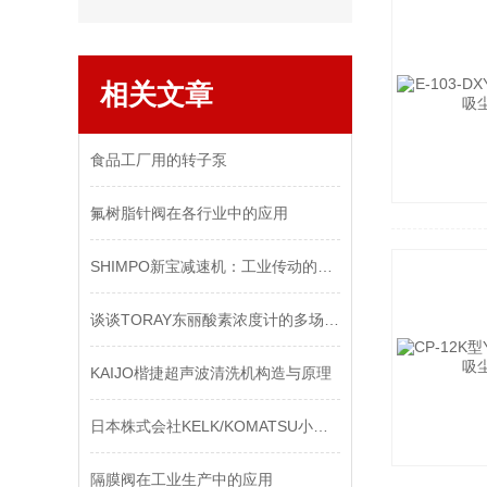
相关文章
食品工厂用的转子泵
氟树脂针阀在各行业中的应用
SHIMPO新宝减速机：工业传动的理想选择
谈谈TORAY东丽酸素浓度计的多场景应用
KAIJO楷捷超声波清洗机构造与原理
日本株式会社KELK/KOMATSU小松半导体干燥机
​隔膜阀在工业生产中的应用