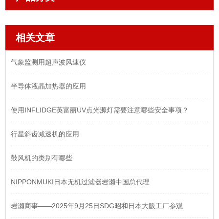
相关文章
气象监测用超声波风速仪
半导体液晶加热器的应用
使用INFLIDGE英富丽UV点光源灯需要注意哪些安全事项？
​行星斜齿减速机的应用
鼓风机的类别有哪些
NIPPONMUKI日本无机过滤器岩濑中国总代理
岩濑商事——2025年9月25日SDG昭和日本大阪工厂参观