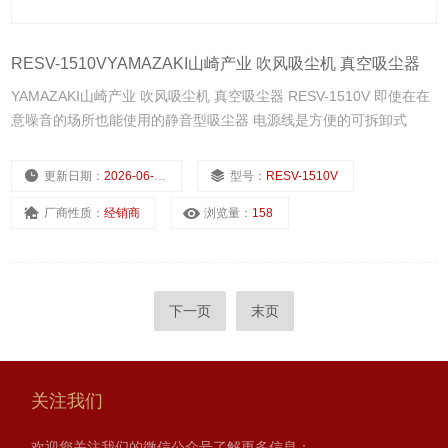
RESV-1510VYAMAZAKI山崎产业 吹风吸尘机 真空吸尘器
YAMAZAKI山崎产业 吹风吸尘机 真空吸尘器 RESV-1510V 即使在在
意噪音的场所也能使用的静音型吸尘器 电源线是方便的可拆卸式
更新日期：
2026-06-22
型号：
RESV-1510V
厂商性质：
经销商
浏览量：
158
下一页
末页
关注我们
欢迎您关注我们的微信公众号了解更多信息：