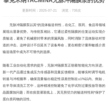
泰克米纳TACMINA无脉冲隔膜泵的优势
更新时间：2025-07-21
浏览：735次
无脉冲隔膜泵以其*的流体输送特性，在化工、医药、食品等领域
展现出显著优势。与传统泵相比，它
通过柔性隔膜的往复运动实现介
质输送，避免了机械密封带来的泄漏风险，同时消除了流体脉动对管
道的冲击。这种设计不仅延长了设备寿命，更在精密计量和敏感介质
输送场景中成为不可替代的选择。
随着工业自动化需求的提升，无脉冲隔膜泵正朝着智能化方向演进。
新一代产品通过集成压力传感器和流量反馈模块，能够实时调节电机
转速与冲程频率，确保流量输出稳定性误差控制在±1%以内。例如，
在半导体清洗工艺中，这种精准控制避免了化学试剂过量投放导致的
晶圆腐蚀问题；而在疫苗灌装线上，其无剪切力的输送特性则*保护了
蛋白质药物的活性。