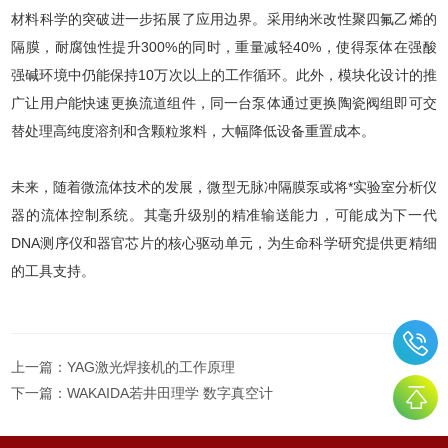
材料科学的突破进一步拓展了应用边界。采用纳米改性聚四氟乙烯的
隔膜，耐腐蚀性提升300%的同时，重量减轻40%，使得泵体在强酸
强碱环境中仍能保持10万次以上的工作循环。此外，模块化设计的推
广让用户能快速更换流道组件，同一台泵体通过更换陶瓷阀组即可交
替处理高纯度溶剂和含颗粒浆料，大幅降低设备重置成本。
未来，随着微流体技术的发展，微型无脉冲隔膜泵或将*实验室分析仪
器的流体控制系统。其毫升级别的精准输送能力，可能成为下一代
DNA测序仪和器官芯片的核心驱动单元，为生命科学研究提供更精细
的工具支持。
上一篇：
YAG激光焊接机的工作原理
下一篇：
WAKAIDA若井田理学 数字真空计