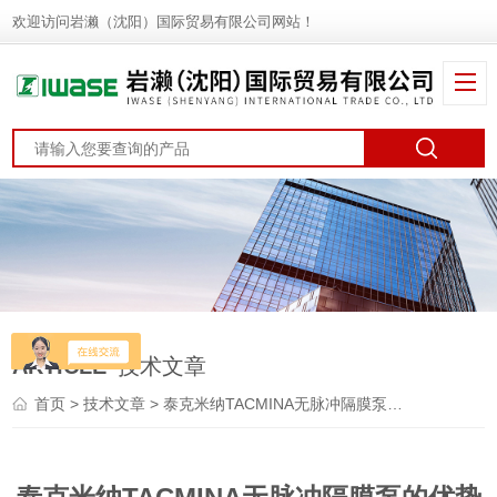
欢迎访问岩濑（沈阳）国际贸易有限公司网站！
ARTICLE
技术文章
首页
>
技术文章
> 泰克米纳TACMINA无脉冲隔膜泵的优势