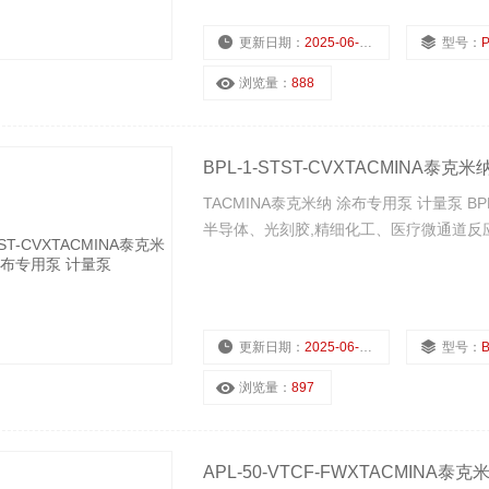
更新日期：
2025-06-29
型号：
P
浏览量：
888
BPL-1-STST-CVXTACMINA泰
TACMINA泰克米纳 涂布专用泵 计量泵 BP
半导体、光刻胶,精细化工、医疗微通道反应
更新日期：
2025-06-29
型号：
B
浏览量：
897
APL-50-VTCF-FWXTACMINA