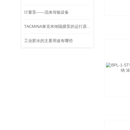
计量泵——流体传输设备
​TACMINA泰克米纳隔膜泵的运行原理是什么
工业胶水的主要用途有哪些