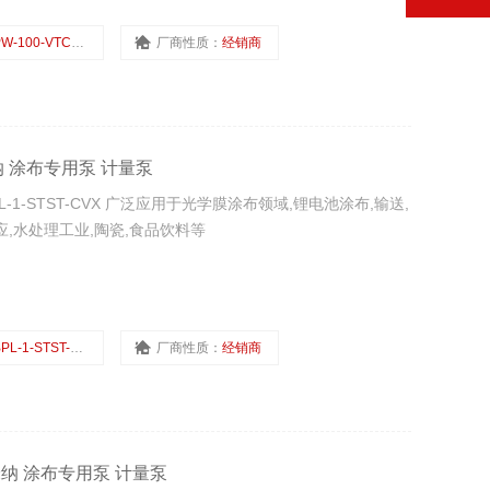
W-100-VTCE-HWJ
厂商性质：
经销商
克米纳 涂布专用泵 计量泵
L-1-STST-CVX 广泛应用于光学膜涂布领域,锂电池涂布,输送,
,水处理工业,陶瓷,食品饮料等
PL-1-STST-CVX
厂商性质：
经销商
泰克米纳 涂布专用泵 计量泵