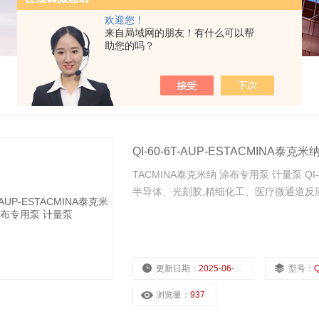
欢迎您！
来自局域网的朋友！有什么可以帮
助您的吗？
QI-60-6T-AUP-ESTACMINA泰
TACMINA泰克米纳 涂布专用泵 计量泵 QI
半导体、光刻胶,精细化工、医疗微通道反应
更新日期：
2025-06-29
型号：
Q
浏览量：
937