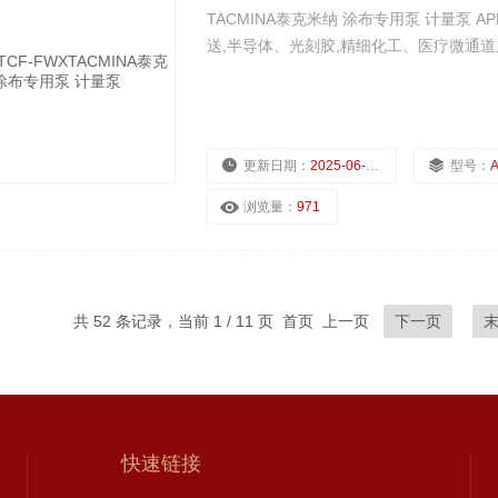
TACMINA泰克米纳 涂布专用泵 计量泵 AP
送,半导体、光刻胶,精细化工、医疗微通道
更新日期：
2025-06-29
型号：
A
浏览量：
971
共 52 条记录，当前 1 / 11 页 首页 上一页
下一页
快速链接