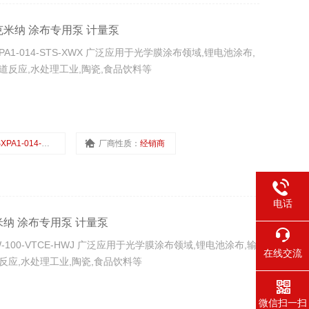
NA泰克米纳 涂布专用泵 计量泵
PA1-014-STS-XWX 广泛应用于光学膜涂布领域,锂电池涂布,
道反应,水处理工业,陶瓷,食品饮料等
XPA1-014-STS-XWX
厂商性质：
经销商
电话
泰克米纳 涂布专用泵 计量泵
-100-VTCE-HWJ 广泛应用于光学膜涂布领域,锂电池涂布,输
在线交流
反应,水处理工业,陶瓷,食品饮料等
微信扫一扫