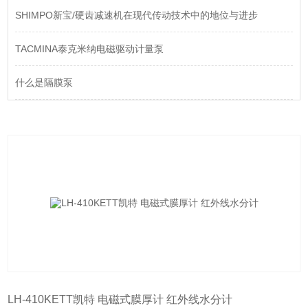
SHIMPO新宝/硬齿减速机在现代传动技术中的地位与进步
TACMINA泰克米纳电磁驱动计量泵
什么是隔膜泵
LH-410KETT凯特 电磁式膜厚计 红外线水分计