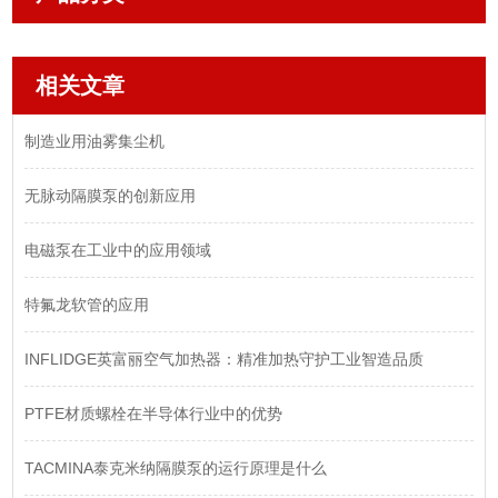
相关文章
制造业用油雾集尘机
​无脉动隔膜泵的创新应用
电磁泵在工业中的应用领域
​特氟龙软管的应用
INFLIDGE英富丽空气加热器：精准加热守护工业智造品质
PTFE材质螺栓在半导体行业中的优势
​TACMINA泰克米纳隔膜泵的运行原理是什么