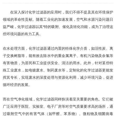
在深入探讨化学过滤器的应用时，我们不得不提及其在环境保护
领域的革命性贡献。随着工业化的加速发展，空气和水源污染问题日
益严峻，化学过滤器以其*特的吸附、催化及转化功能，成为了治理这
些环境问题的有力工具。
在水处理方面，化学过滤器通过内置的特殊化学介质，如活性炭、离
子交换树脂等，能有效去除水中的重金属离子、有机污染物及余氯等
有害物质，为居民和工业提供安全、清洁的用水。此外，针对某些特
殊工业废水，如电镀废水、制药废水等，定制化的化学过滤器更能发
挥其专长，实现废水的深度处理与资源化利用，减少环境污染，促进
循环经济的发展。
而在空气净化领域，化学过滤器同样扮演着至关重要的角色。它们被
广泛应用于医院、实验室、电子厂房等对空气质量要求高的场所，通
过吸附空气中的有害气体（如甲醛、苯系物）、微粒物及细菌病毒