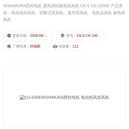
NISHIMURA西村电机 通用涡轮耐热鼓风机 CK-5 CK-1000E 产品类
别：电动送排风机、切断式鼓风机、真空鼓风机、电热送风机 耐热鼓
风机
更新日期：
2026-06-16
型号：
CK-5 CK-1000E
厂商性质：
经销商
浏览量：
111