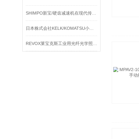
SHIMPO新宝/硬齿减速机在现代传动技术中的地位与进步
日本株式会社KELK/KOMATSU小松半导体干燥机
REVOX莱宝克斯工业用光纤光学照明器