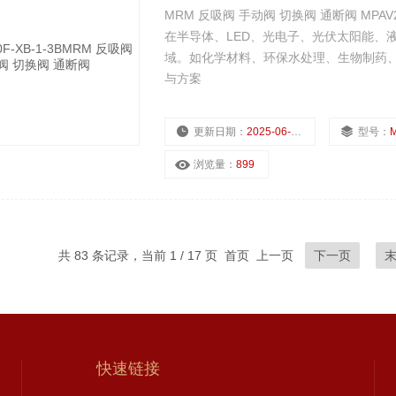
MRM 反吸阀 手动阀 切换阀 通断阀 MPAV
在半导体、LED、光电子、光伏太阳能、
域。如化学材料、环保水处理、生物制药
与方案
更新日期：
2025-06-29
型号：
M
浏览量：
899
共 83 条记录，当前 1 / 17 页 首页 上一页
下一页
快速链接