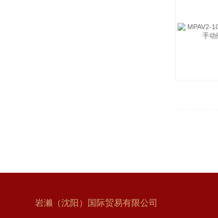
岩濑（沈阳）国际贸易有限公司