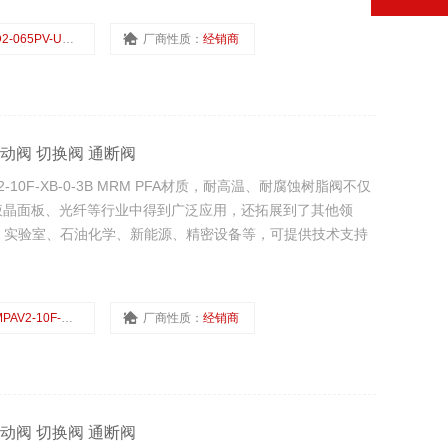
2-065PV-UA-UA-2
厂商性质：
经销商
阀 手动阀 切换阀 通断阀
2-10F-XB-0-3B MRM PFA材质，耐高温、耐腐蚀树脂阀不仅
液晶面板、光纤等行业中得到广泛应用，还拓展到了其他领
、实验室、石油化学、新能源、精密设备等，可提供技术支持
PAV2-10F-XB-0-3B
厂商性质：
经销商
阀 手动阀 切换阀 通断阀