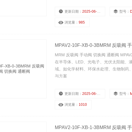
更新日期：
2025-06-29
型号：
D
浏览量：
985
MPAV2-10F-XB-0-3BMRM 反吸
MRM 反吸阀 手动阀 切换阀 通断阀 MPAV
在半导体、LED、光电子、光伏太阳能、
域。如化学材料、环保水处理、生物制药
与方案
更新日期：
2025-06-29
型号：
M
浏览量：
1010
MPAV2-10F-XB-1-3BMRM 反吸