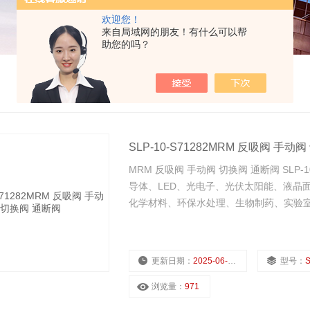
欢迎您！
来自局域网的朋友！有什么可以帮
助您的吗？
SLP-10-S71282MRM 反吸阀 手动
MRM 反吸阀 手动阀 切换阀 通断阀 SLP-
导体、LED、光电子、光伏太阳能、液晶
化学材料、环保水处理、生物制药、实验
更新日期：
2025-06-29
型号：
S
浏览量：
971