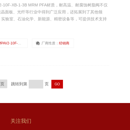
2-10F-XB-1-3B MRM PFA材质，耐高温、耐腐蚀树脂阀不仅
液晶面板、光纤等行业中得到广泛应用，还拓展到了其他领
、实验室、石油化学、新能源、精密设备等，可提供技术支持
PAV2-10F-XB-1-3B
厂商性质：
经销商
末页
跳转到第
页
关注我们