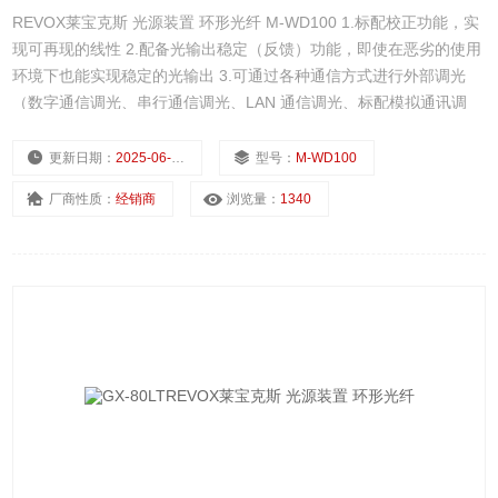
REVOX莱宝克斯 光源装置 环形光纤 M-WD100 1.标配校正功能，实
现可再现的线性 2.配备光输出稳定（反馈）功能，即使在恶劣的使用
环境下也能实现稳定的光输出 3.可通过各种通信方式进行外部调光
（数字通信调光、串行通信调光、LAN 通信调光、标配模拟通讯调
光） 4.侧面和背面均可安装，无需空间，可节省板内空间。 5.通过高
性能冷却机制实现超高效率驱动，最大限度地提高
更新日期：
2025-06-28
型号：
M-WD100
厂商性质：
经销商
浏览量：
1340