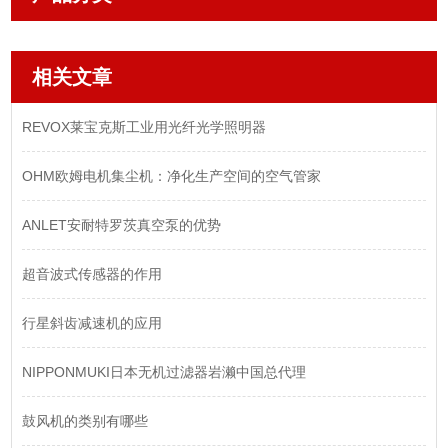
相关文章
REVOX莱宝克斯工业用光纤光学照明器
OHM欧姆电机集尘机：净化生产空间的空气管家
ANLET安耐特罗茨真空泵的优势
超音波式传感器的作用
​行星斜齿减速机的应用
NIPPONMUKI日本无机过滤器岩濑中国总代理
鼓风机的类别有哪些