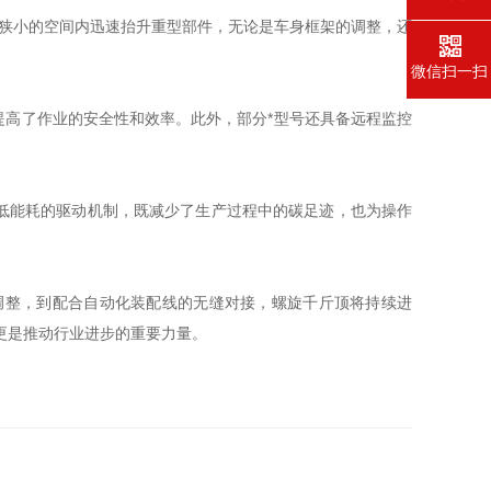
在狭小的空间内迅速抬升重型部件，无论是车身框架的调整，还
微信扫一扫
高了作业的安全性和效率。此外，部分*型号还具备远程监控
低能耗的驱动机制，既减少了生产过程中的碳足迹，也为操作
调整，到配合自动化装配线的无缝对接，螺旋千斤顶将持续进
更是推动行业进步的重要力量。