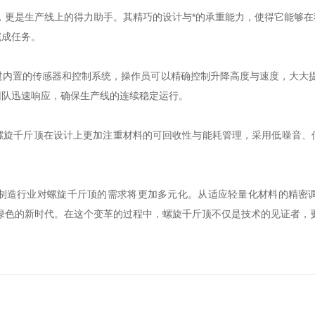
，更是生产线上的得力助手。其精巧的设计与*的承重能力，使得它能够
完成任务。
过内置的传感器和控制系统，操作员可以精确控制升降高度与速度，大大提
团队迅速响应，确保生产线的连续稳定运行。
螺旋千斤顶在设计上更加注重材料的可回收性与能耗管理，采用低噪音、
制造行业对螺旋千斤顶的需求将更加多元化。从适应轻量化材料的精密
绿色的新时代。在这个变革的过程中，螺旋千斤顶不仅是技术的见证者，