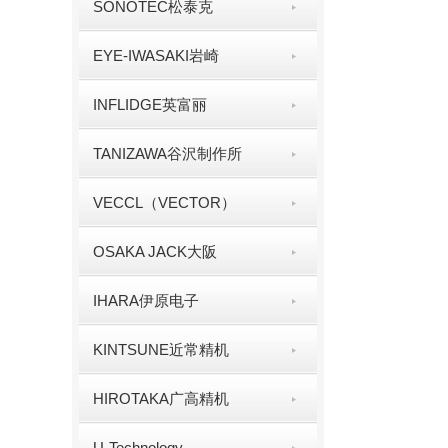
SONOTEC松泰克
EYE-IWASAKI岩崎
INFLIDGE英富丽
TANIZAWA谷沢制作所
VECCL（VECTOR）
OSAKA JACK大阪
IHARA伊原电子
KINTSUNE近常精机
HIROTAKA广高精机
U-Technology