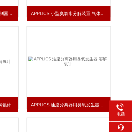
MIYUKI美幸辉 自动压力控制控制器 真空碟阀
APPLICS 小型臭氧水分解装置 气体浓度计
溶解氢计
APPLICS 油脂分离器用臭氧发生器 溶解氢计
电话