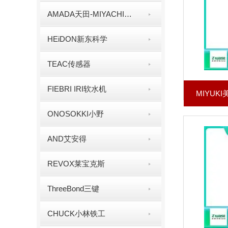
AMADA天田-MIYACHI米亚基
HEiDON新东科学
TEAC传感器
FIEBRI IRI软水机
MIYUK
ONOSOKKI小野
AND艾安得
REVOX莱宝克斯
ThreeBond三键
CHUCK小林铁工