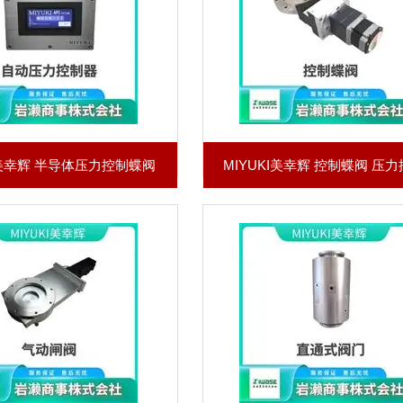
I美幸辉 半导体压力控制蝶阀
MIYUKI美幸辉 控制蝶阀 压