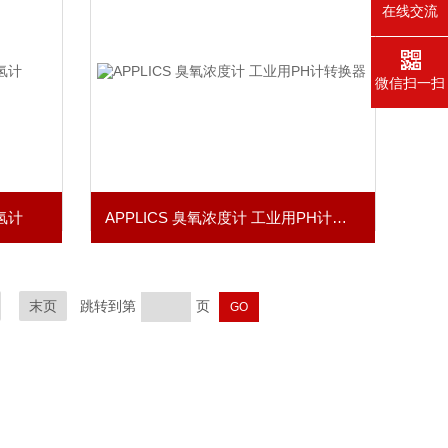
在线交流
微信扫一扫
存氢计
APPLICS 臭氧浓度计 工业用PH计转换器
末页
跳转到第
页