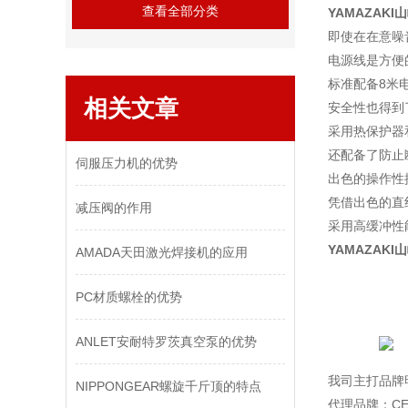
查看全部分类
YAMAZAK
即使在在意噪
电源线是方便
标准配备8米
相关文章
安全性也得到
采用热保护器
还配备了防止
伺服压力机的优势
出色的操作性
凭借出色的直
减压阀的作用
采用高缓冲性
YAMAZAK
AMADA天田激光焊接机的应用
PC材质螺栓的优势
ANLET安耐特罗茨真空泵的优势
我司主打品牌
NIPPONGEAR螺旋千斤顶的特点
代理品牌：CEM