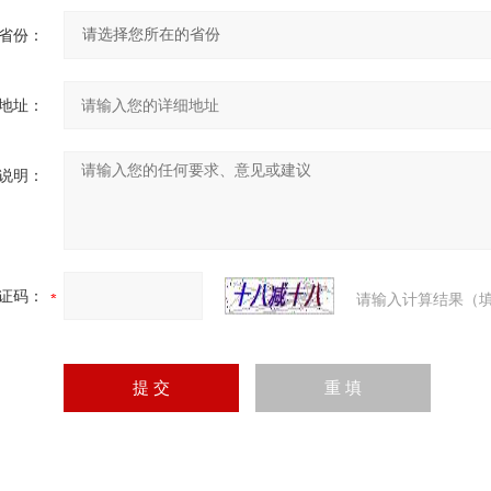
省份：
地址：
说明：
证码：
请输入计算结果（填