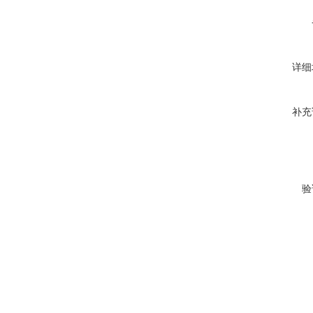
详细
补充
验