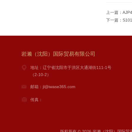
上一篇：
AJP
下一篇：
S10
岩濑（沈阳）国际贸易有限公司
地址：辽宁省沈阳市于洪区大通湖街111-1号
（2-10-2）
邮箱：jl@iwase365.com
传真：
版权所有 © 2026 岩濑（沈阳）国际贸易有限公