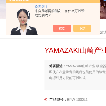
欢迎您！
来自局域网的朋友！有什么可以帮
助您的吗？
首页
>
产品中心
>
YAMAZAKI山崎产业
>
吸尘器清
YAMAZAKI山崎
简要描述：
YAMAZAKI山崎产业 吸尘器
即使在在意噪音的场所也能使用的静音
电源线是方便的可拆卸式
产品型号：
BPW-1800L1