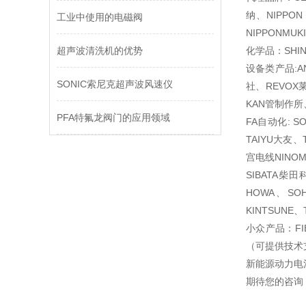
纳、NIPPON
工业中使用的电磁阀
NIPPONMU
超声波清洗机的优势
化学品：SHIN
设备类产品:A
SONIC索尼克超声波风速仪
社、REVOX
KAN管制作所
PFA特氟龙阀门的应用领域
FA自动化: S
TAIYU大友、
宫电线NINOM
SIBATA柴
HOWA、SO
KINTSUNE
小众产品：FI
（可提供技术
新能源动力电
期待您的咨询