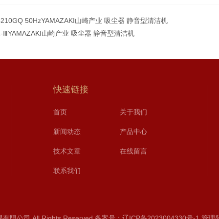
4210GQ 50HzYAMAZAKI山崎产业 吸尘器 静音型清洁机
1-ⅢYAMAZAKI山崎产业 吸尘器 静音型清洁机
快速链接
首页
关于我们
新闻动态
产品中心
技术文章
在线留言
联系我们
司 All Rights Reserved
备案号：辽ICP备2023004330号-1
管理