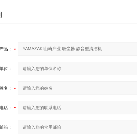
询
产品：
单位：
姓名：
电话：
邮箱：