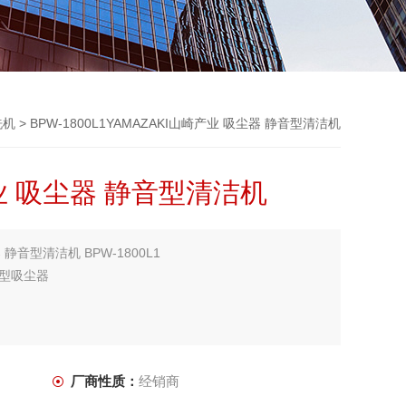
洗机
> BPW-1800L1YAMAZAKI山崎产业 吸尘器 静音型清洁机
产业 吸尘器 静音型清洁机
 静音型清洁机 BPW-1800L1
型吸尘器
厂商性质：
经销商