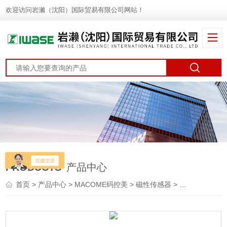
欢迎访问岩濑（沈阳）国际贸易有限公司网站！
PRODUCTS
产品中心
首页
>
产品中心
>
MACOME码控美
>
磁性传感器
> SW-2507FMACOME码控美 定位传感器 3通道开关输出型