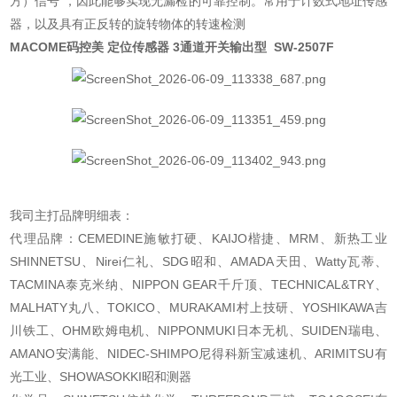
方）信号"，因此能够实现无漏检的可靠控制。常用于计数式地址传感
器，以及具有正反转的旋转物体的转速检测
MACOME码控美 定位传感器 3通道开关输出型
SW-2507F
我司主打品牌明细表：
代理品牌：CEMEDINE施敏打硬、KAIJO楷捷、MRM、新热工业
SHINNETSU、Nirei仁礼、SDG昭和、AMADA天田、Watty瓦蒂、
TACMINA泰克米纳、NIPPON GEAR千斤顶、TECHNICAL&TRY、
MALHATY丸八、TOKICO、MURAKAMI村上技研、YOSHIKAWA吉
川铁工、OHM欧姆电机、NIPPONMUKI日本无机、SUIDEN瑞电、
AMANO安满能、NIDEC-SHIMPO尼得科新宝减速机、ARIMITSU有
光工业、SHOWASOKKI昭和测器