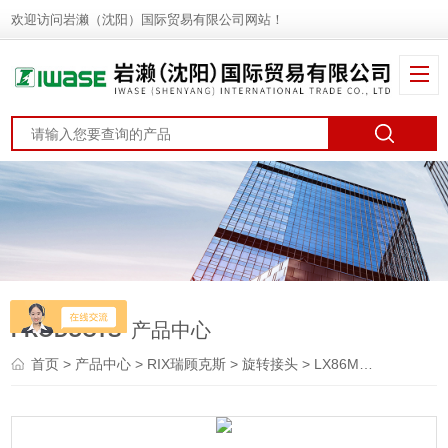
欢迎访问岩濑（沈阳）国际贸易有限公司网站！
PRODUCTS
产品中心
首页
>
产品中心
>
RIX瑞顾克斯
>
旋转接头
> LX86M-244RIX瑞顾克斯 半导体专用旋转接头