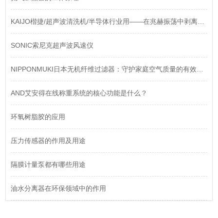
KAIJO楷捷/超声波清洗机/半导体行业用——在兆赫振荡中剥离纳米级污染“幽灵“
SONIC索尼克超声波风速仪
NIPPONMUKI日本无机纤维过滤器：守护家庭空气质量的有效工具
AND艾安得在线称重系统的核心功能是什么？
环氧树脂胶的应用
压力传感器的作用及用途
隔膜计量泵都有哪些用途
油水分离器在环保领域中的作用