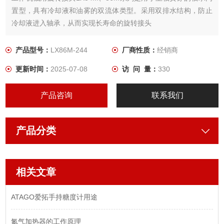
置型，具有冷却液和油雾的双流体类型。采用双排水结构，防止
冷却液进入轴承，从而实现长寿命的旋转接头
产品型号：
LX86M-244
厂商性质：
经销商
更新时间：
2025-07-08
访 问 量：
330
产品咨询
联系我们
产品分类
相关文章
ATAGO爱拓手持糖度计用途
氮气加热器的工作原理