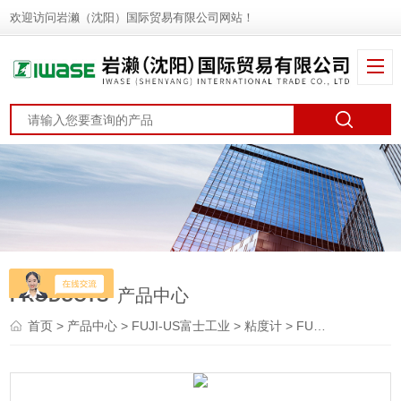
欢迎访问岩濑（沈阳）国际贸易有限公司网站！
PRODUCTS
产品中心
首页
>
产品中心
>
FUJI-US富士工业
>
粘度计
> FUM-1 model-2000FUJI-US富士工业 台式粘度计 衰变密度计