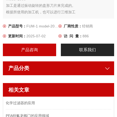
加工是通过振动旋转的盘形刀片来完成的。
根据所使用的加工机，也可以进行三维加工
产品型号：
FUM-1 model-2000
厂商性质：
经销商
更新时间：
2025-07-02
访 问 量：
886
产品咨询
联系我们
产品分类
相关文章
化学过滤器的应用
PFA特氟龙阀门的应用领域