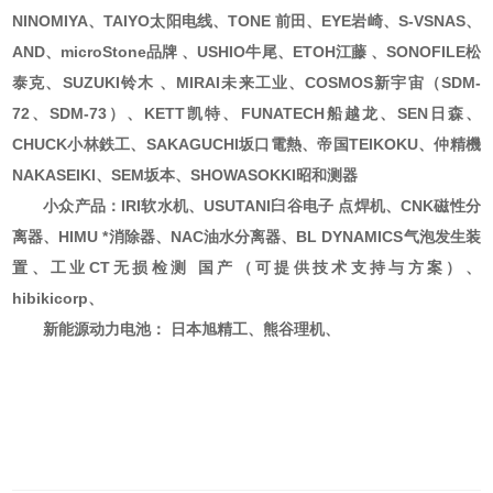
NINOMIYA、TAIYO太阳电线、TONE 前田、EYE岩崎、S-VSNAS、
AND、microStone品牌 、USHIO牛尾、ETOH江藤 、SONOFILE松
泰克、SUZUKI铃木 、MIRAI未来工业、COSMOS新宇宙（SDM-
72、SDM-73）、KETT凯特、FUNATECH船越龙、SEN日森、
CHUCK小林鉄工、SAKAGUCHI坂口電熱、帝国TEIKOKU、仲精機
NAKASEIKI、SEM坂本、SHOWASOKKI昭和测器
小众产品：IRI软水机、USUTANI臼谷电子 点焊机、CNK磁性分
离器、HIMU *消除器、NAC油水分离器、BL DYNAMICS气泡发生装
置、工业CT无损检测 国产（可提供技术支持与方案）、
hibikicorp、
新能源动力电池： 日本旭精工、熊谷理机、