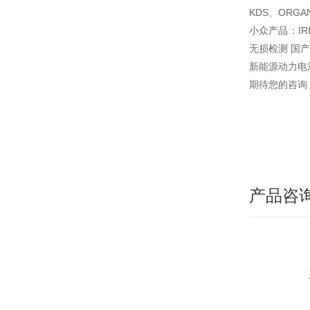
KDS、ORGA
小众产品：IR
无损检测 国
新能源动力电
期待您的咨询
产品咨