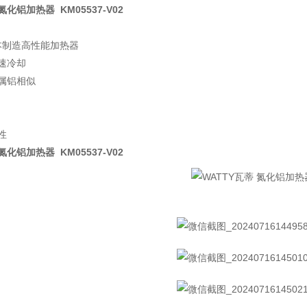
氮化铝加热器 KM05537-V02
日本制造高性能加热器
速冷却
属铝相似
性
氮化铝加热器 KM05537-V02