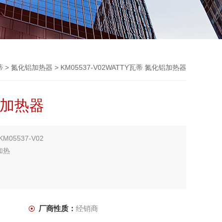
蒂
>
氮化铝加热器
> KM05537-V02WATTY瓦蒂 氮化铝加热器
铝加热器
05537-V02
加热
厂商性质：
经销商