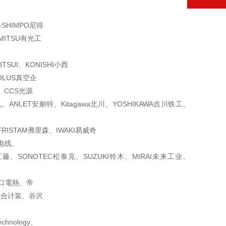
、
-SHIMPO尼得
MITSU有光工
TSUI、
KONISHI小西
OLUS真空企
、CCS光源
、ANLET
安耐特、Kitagawa北川、YOSHIKAWA吉川铁工、
RISTAM弗
里森、IWAKI易威奇
阳电线、
江藤、SONOTEC
松泰克、SUZUKI铃木、MIRAI未来工业、
坂口電熱、帝
SO综合计装、谷沢
、
hnology、