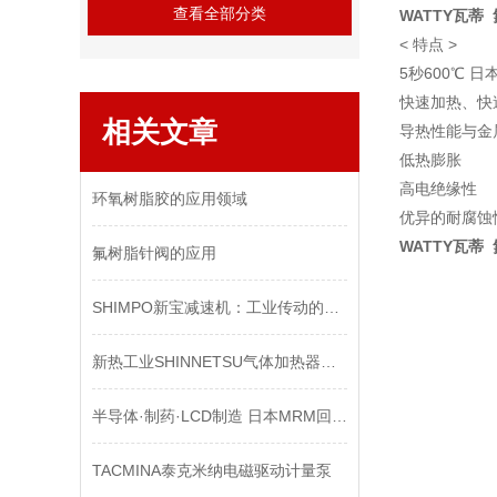
查看全部分类
WATTY瓦蒂 
< 特点 >
5秒600℃ 
快速加热、快
相关文章
导热性能与金
低热膨胀
高电绝缘性
环氧树脂胶的应用领域
优异的耐腐蚀
WATTY瓦蒂 
氟树脂针阀的应用
SHIMPO新宝减速机：工业传动的理想选择
新热工业SHINNETSU气体加热器的优势
半导体·制药·LCD制造 日本MRM回吸阀的工作原理与选型指南
TACMINA泰克米纳电磁驱动计量泵