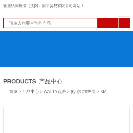
欢迎访问岩濑（沈阳）国际贸易有限公司网站！
PRODUCTS
产品中心
首页
>
产品中心
>
WATTY瓦蒂
>
氮化铝加热器
> KM05535-V02WATTY瓦蒂 氮化铝加热器