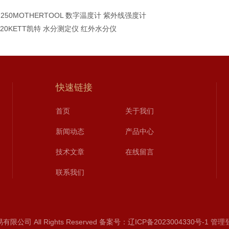
-250MOTHERTOOL 数字温度计 紫外线强度计
-720KETT凯特 水分测定仪 红外水分仪
快速链接
首页
关于我们
新闻动态
产品中心
技术文章
在线留言
联系我们
司 All Rights Reserved
备案号：辽ICP备2023004330号-1
管理