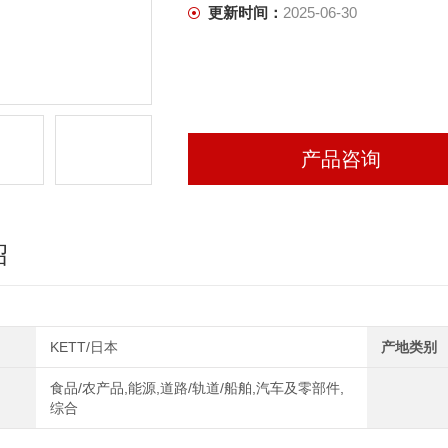
更新时间：
2025-06-30
产品咨询
绍
KETT/日本
产地类别
食品/农产品,能源,道路/轨道/船舶,汽车及零部件,
综合