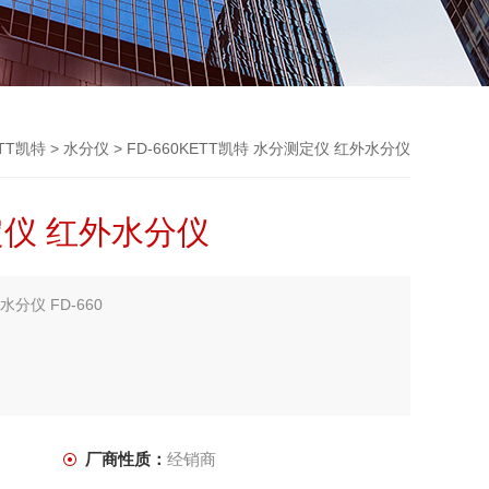
TT凯特
>
水分仪
> FD-660KETT凯特 水分测定仪 红外水分仪
定仪 红外水分仪
分仪 FD-660
织、羽毛、生物质燃料等
厂商性质：
经销商