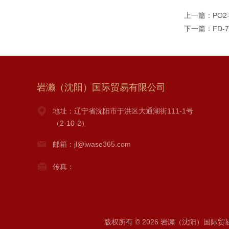
上一篇：
PO2
下一篇：
FD
岩濑（沈阳）国际贸易有限公司
地址：辽宁省沈阳市于洪区大通湖街111-1号
（2-10-2）
邮箱：jl@iwase365.com
传真：
版权所有 © 2026 岩濑（沈阳）国际贸易有限公