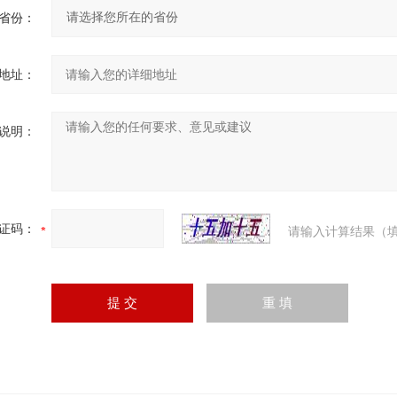
省份：
地址：
说明：
证码：
请输入计算结果（填