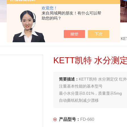
欢迎您！
来自局域网的朋友！有什么可以帮
助您的吗？
首页
>
产品中心
>
KE
KETT凯特 水分测
简要描述：
KETT凯特 水分测定仪 红外水
注重基本性能的基本型号
最小水分显示0.01%，质量显示5mg
自动撕纸机制减少漂移
两种测量模式：自动停止和定时停止
用途广泛，包括食品、医药、泥浆、纺
产品型号：
FD-660