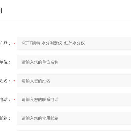
询
产品：
单位：
姓名：
电话：
邮箱：