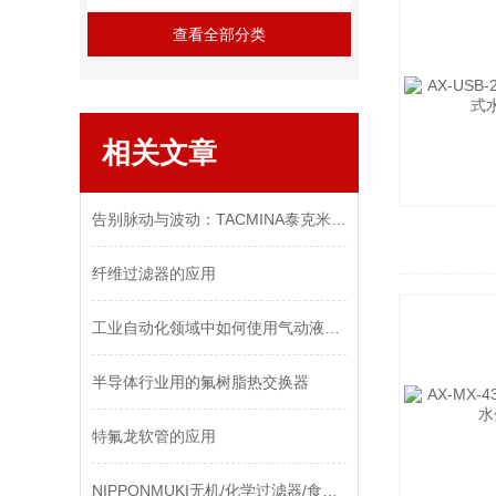
查看全部分类
相关文章
告别脉动与波动：TACMINA泰克米纳 TPL1系列，从源头解决流体输送的精度难题
纤维过滤器的应用
工业自动化领域中如何使用气动液压泵
半导体行业用的氟树脂热交换器
​特氟龙软管的应用
NIPPONMUKI无机/化学过滤器/食品过滤器/医疗行业用过滤网