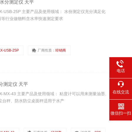
燥式水分测定仪 天平
X-USB-25P 主要产品及使用领域： 水份测定仪充分满足化
料等行业做物料含水率快速测定要求
X-USB-25P
厂商性质：
经销商
电话
水分测定仪 天平
在线交流
X-MX-43 主要产品及使用领域： 粘度计可以用来测量油墨、
尘台秤、防水防尘桌面秤适用于水产
微信扫一扫