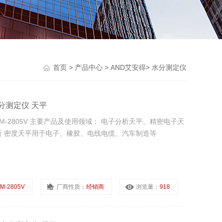
首页
>
产品中心
>
AND艾安得
>
水分测定仪
水分测定仪 天平
TM-2805V 主要产品及使用领域： 电子分析天平、精密电子天
 密度天平用于电子、橡胶、电线电缆、汽车制造等
M-2805V
厂商性质：
经销商
浏览量：
918