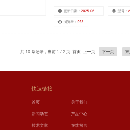
更新日期：
2025-06-27
型号：
A
浏览量：
968
共 10 条记录，当前 1 / 2 页 首页 上一页
下一页
末
快速链接
首页
关于我们
新闻动态
产品中心
技术文章
在线留言