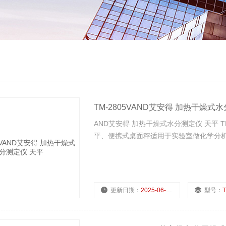
TM-2805VAND艾安得 加热干燥式
AND艾安得 加热干燥式水分测定仪 天平 
平、便携式桌面秤适用于实验室做化学分析
更新日期：
2025-06-27
型号：
T