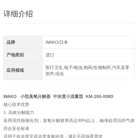
详细介绍
品牌
WAKO/日本
产地类别
进口
医疗卫生,电子/电池,制药/生物制药,汽车及零
应用领域
部件,综合
WAKO 小型臭氧分解器 中浓度小流量型 KM-200-008D
核心技术优势
1. 高效分解能力
采用高性能催化剂，臭氧分解效率高达99%以上，确保处理后的气体
符合安全标准
适用于低浓度至高浓度臭氧环境，满足不同场景需求