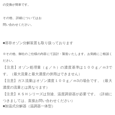
の交換が簡単です。
その他、詳細についてはお
問い合わせください。
■溶存オゾン分解装置も取り扱っております
※その他、御社のご仕様の内容にて設計・製造いたします。お気軽にご相談く
ださい。
【注意】オゾン処理量（ｇ／ｈ）の濃度基準は１００ｇ／ｍ3で
す。（最大流量と最大濃度の併用はできません）
【注意】ガス流量はオゾン濃度１００ｇ／ｍ3の場合です。（最大
濃度の流量とは異なります）
【注意】ＫＳＨシリーズは別途、温度調節器が必要です。（詳細に
つきましては、直接お問い合わせください）
■加温式分解器（温調器一体型）