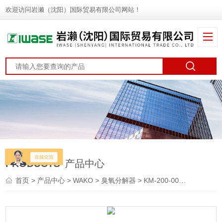
欢迎访问岩濑（沈阳）国际贸易有限公司网站！
PRODUCTS
产品中心
首页
>
产品中心
>
WAKO
>
臭氧分解器
> KM-200-008DWAKO 小型臭氧分解器 中浓度小流量型