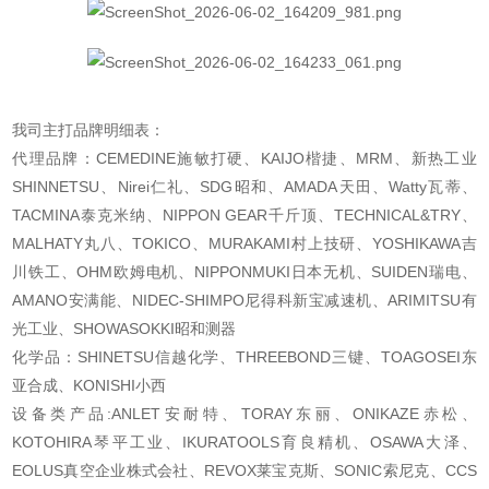
我司主打品牌明细表：
代理品牌：CEMEDINE施敏打硬、KAIJO楷捷、MRM、新热工业
SHINNETSU、Nirei仁礼、SDG昭和、AMADA天田、Watty瓦蒂、
TACMINA泰克米纳、NIPPON GEAR千斤顶、TECHNICAL&TRY、
MALHATY丸八、TOKICO、MURAKAMI村上技研、YOSHIKAWA吉
川铁工、OHM欧姆电机、NIPPONMUKI日本无机、SUIDEN瑞电、
AMANO安满能、NIDEC-SHIMPO尼得科新宝减速机、ARIMITSU有
光工业、SHOWASOKKI昭和测器
化学品：SHINETSU信越化学、THREEBOND三键、TOAGOSEI东
亚合成、KONISHI小西
设备类产品:ANLET安耐特、TORAY东丽、ONIKAZE赤松、
KOTOHIRA琴平工业、IKURATOOLS育良精机、OSAWA大泽、
EOLUS真空企业株式会社、REVOX莱宝克斯、SONIC索尼克、CCS