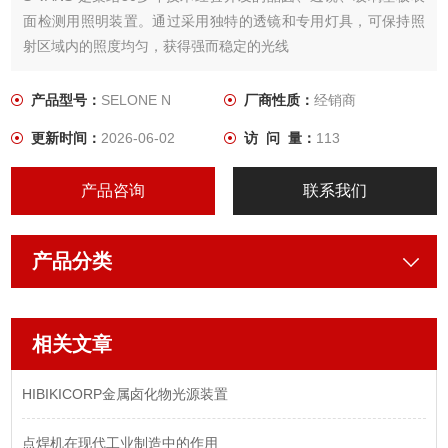
面检测用照明装置。通过采用独特的透镜和专用灯具，可保持照
射区域内的照度均匀，获得强而稳定的光线
产品型号：
SELONE N
厂商性质：
经销商
更新时间：
2026-06-02
访 问 量：
113
产品咨询
联系我们
产品分类
相关文章
HIBIKICORP金属卤化物光源装置
点焊机在现代工业制造中的作用