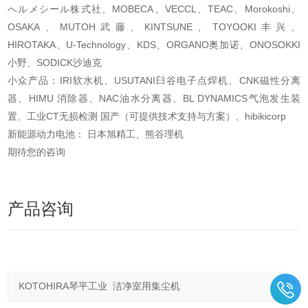
へルメシール株式社、MOBECA、VECCL、TEAC、Morokoshi、
OSAKA、MUTOH武藤、KINTSUNE、TOYOOKI丰兴、
HIROTAKA、U-Technology、KDS、ORGANO奥加诺、ONOSOKKI
小野、SODICK沙迪克
小众产品：IRI软水机、USUTANI臼谷电子点焊机、CNK磁性分离
器、HIMU 消除器、NAC油水分离器、BL DYNAMICS气泡发生装
置、工业CT无损检测 国产（可提供技术支持与方案）、hibikicorp
新能源动力电池： 日本旭精工、熊谷理机
期待您的咨询
产品咨询