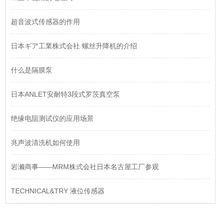
超音波式传感器的作用
日本ギア工業株式会社 螺丝升降机的介绍
什么是隔膜泵
日本ANLET安耐特3段式罗茨真空泵
绝缘电阻测试仪的应用场景
兆声波清洗机如何使用
岩濑商事——MRM株式会社日本名古屋工厂参观
TECHNICAL&TRY 液位传感器