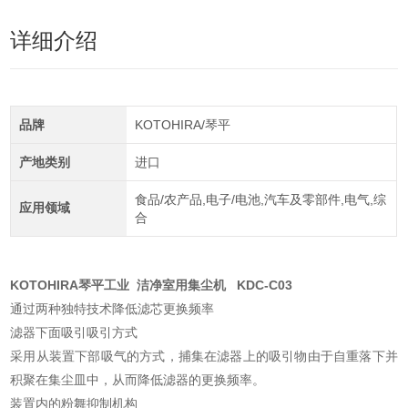
详细介绍
品牌
KOTOHIRA/琴平
产地类别
进口
食品/农产品,电子/电池,汽车及零部件,电气,综
应用领域
合
KOTOHIRA琴平工业 洁净室用集尘机
KDC-C03
通过两种独特技术降低滤芯更换频率
滤器下面吸引吸引方式
采用从装置下部吸气的方式，捕集在滤器上的吸引物由于自重落下并
积聚在集尘皿中，从而降低滤器的更换频率。
装置内的粉舞抑制机构