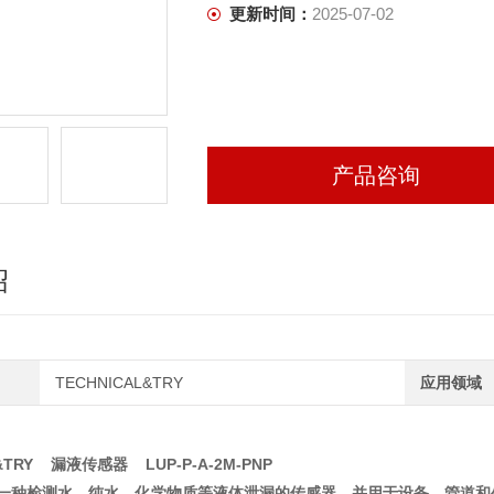
更新时间：
2025-07-02
产品咨询
绍
TECHNICAL&TRY
应用领域
L&TRY 漏液传感器 LUP-P-A-2M-PNP
一种检测水，纯水，化学物质等液体泄漏的传感器，并用于设备，管道和