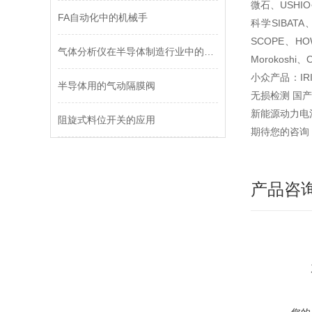
微石、USHI
FA自动化中的机械手
科学SIBAT
SCOPE、H
气体分析仪在半导体制造行业中的应用
Morokosh
小众产品：IR
半导体用的气动隔膜阀
无损检测 国产（
新能源动力电
阻旋式料位开关的应用
期待您的咨询
产品咨