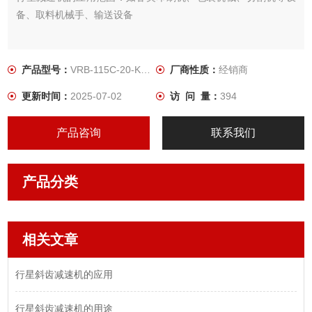
备、取料机械手、输送设备
产品型号：
VRB-115C-20-K3-38JA32
厂商性质：
经销商
更新时间：
2025-07-02
访 问 量：
394
产品咨询
联系我们
产品分类
相关文章
​行星斜齿减速机的应用
​行星斜齿减速机的用途