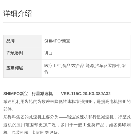
详细介绍
品牌
SHIMPO/新宝
产地类别
进口
医疗卫生,食品/农产品,能源,汽车及零部件,综
应用领域
合
SHIMPO新宝 行星减速机
VRB-115C-20-K3-38JA32
减速机利用齿轮的齿数差来降低转速和增强扭矩，是提高电机扭矩的
部件。
尼得科集团的减速机主要分为——谐波减速机和行星减速机，行星减
速机的应用范围却更加广泛，多用于一般工业类产品，如各类印刷
机、包装机械、切割机等设备。