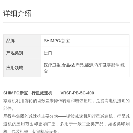
详细介绍
品牌
SHIMPO/新宝
产地类别
进口
医疗卫生,食品/农产品,能源,汽车及零部件,综
应用领域
合
SHIMPO新宝 行星减速机
VRSF-PB-5C-400
减速机利用齿轮的齿数差来降低转速和增强扭矩，是提高电机扭矩的
部件。
尼得科集团的减速机主要分为——谐波减速机和行星减速机，行星减
速机的应用范围却更加广泛，多用于一般工业类产品，如各类印刷
机、包装机械、切割机等设备。