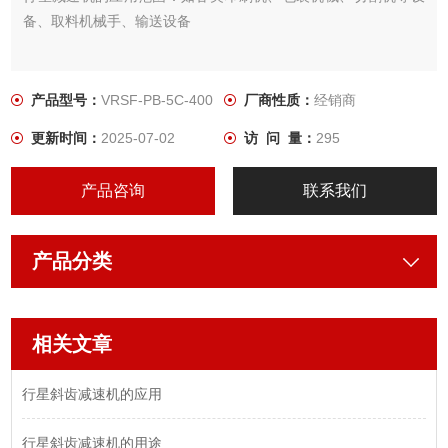
备、取料机械手、输送设备
产品型号：
VRSF-PB-5C-400
厂商性质：
经销商
更新时间：
2025-07-02
访 问 量：
295
产品咨询
联系我们
产品分类
相关文章
​行星斜齿减速机的应用
​行星斜齿减速机的用途