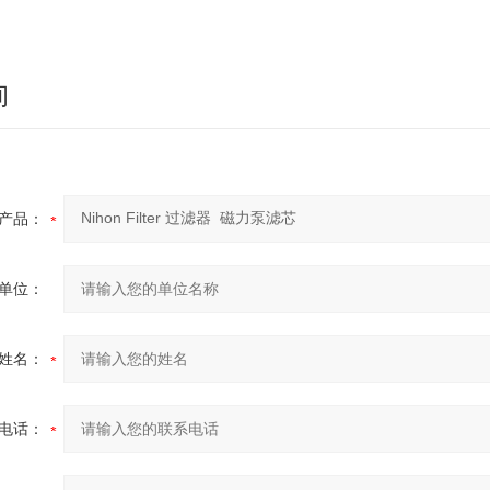
询
产品：
单位：
姓名：
电话：