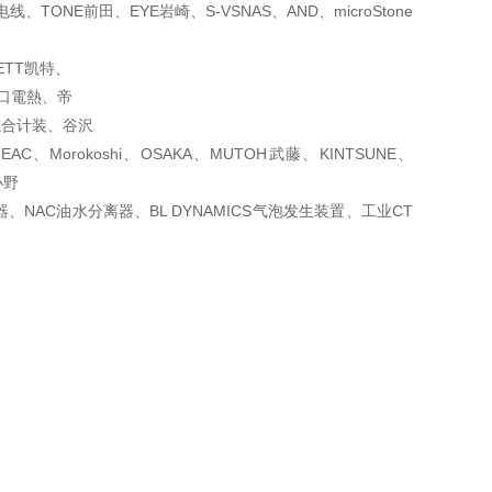
阳电线、
TONE前田、EYE岩崎、S-VSNAS、AND、microStone
ETT凯特、
坂口電熱、帝
SO综合计装、谷沢
EAC、
Morokoshi、OSAKA、MUTOH武藤、KINTSUNE、
小野
器、
NAC油水分离器、BL DYNAMICS气泡发生装置、工业CT