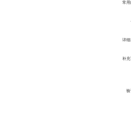
常用
详细
补充
验