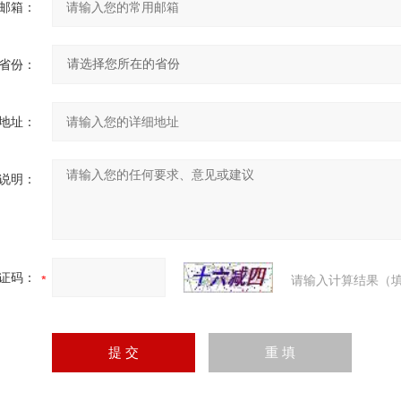
邮箱：
省份：
地址：
说明：
证码：
请输入计算结果（填