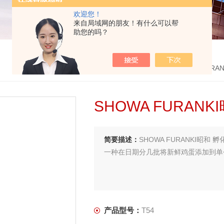
欢迎您！
来自局域网的朋友！有什么可以帮
助您的吗？
首页
>
产品中心
>
SHOWA FURA
SHOWA FURAN
简要描述：
SHOWA FURANKI昭和 孵
一种在日期分几批将新鲜鸡蛋添加到单
产品型号：
T54