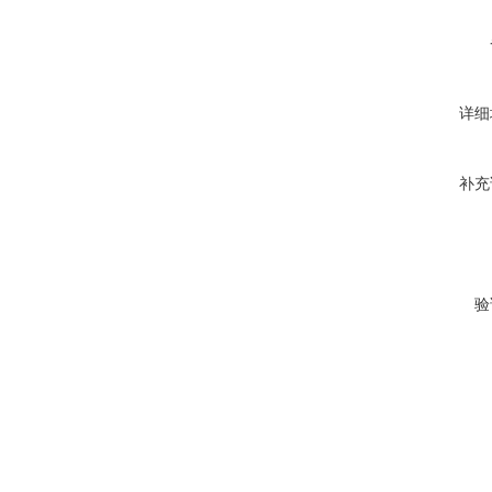
详细
补充
验