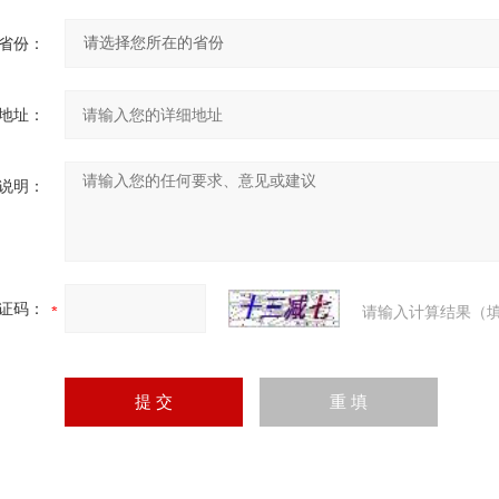
省份：
地址：
说明：
证码：
请输入计算结果（填