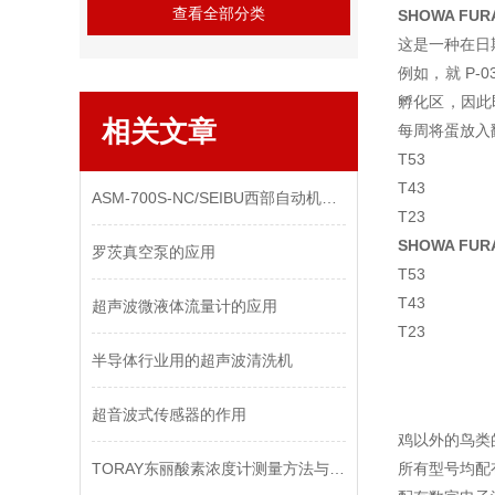
查看全部分类
SHOWA FU
这是一种在日
例如，就 P-
孵化区，因此
相关文章
每周将蛋放入
T53
T43
ASM-700S-NC/​SEIBU西部自动机器/齿轮加工机/轴承加工设备
T23
SHOWA FU
罗茨真空泵的应用
T53
T43
超声波微液体流量计的应用
T23
半导体行业用的超声波清洗机
超音波式传感器的作用
鸡以外的鸟类
TORAY东丽酸素浓度计测量方法与注意事项
所有型号均配