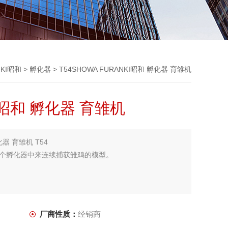
NKI昭和
>
孵化器
> T54SHOWA FURANKI昭和 孵化器 育雏机
KI昭和 孵化器 育雏机
化器 育雏机 T54
个孵化器中来连续捕获雏鸡的模型。
厂商性质：
经销商