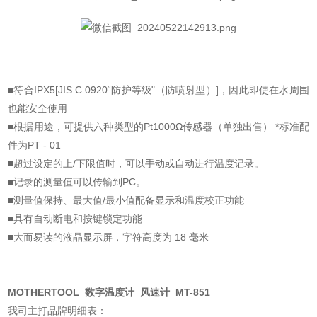
■符合IPX5[JIS C 0920“防护等级"（防喷射型）]，因此即使在水周围
也能安全使用
■根据用途，可提供六种类型的Pt1000Ω传感器（单独出售） *标准配
件为PT - 01
■超过设定的上/下限值时，可以手动或自动进行温度记录。
■记录的测量值可以传输到PC。
■测量值保持、最大值/最小值配备显示和温度校正功能
■具有自动断电和按键锁定功能
■大而易读的液晶显示屏，字符高度为 18 毫米
MOTHERTOOL 数字温度计 风速计 MT-851
我司主打品牌明细表：