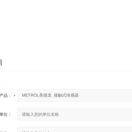
询
产品：
单位：