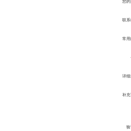
您的
联系
常用
详细
补充
验