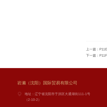
上一篇：
P11
下一篇：
P11
岩濑（沈阳）国际贸易有限公司
地址：辽宁省沈阳市于洪区大通湖街111-1号
（2-10-2）