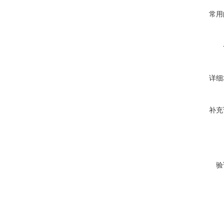
常用
详细
补充
验