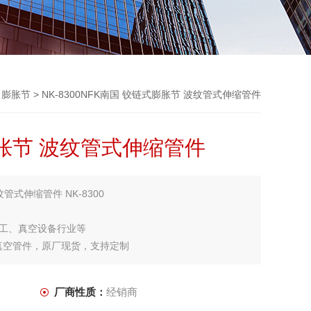
、膨胀节
> NK-8300NFK南国 铰链式膨胀节 波纹管式伸缩管件
膨胀节 波纹管式伸缩管件
管式伸缩管件 NK-8300
工、真空设备行业等
 真空管件，原厂现货，支持定制
厂商性质：
经销商