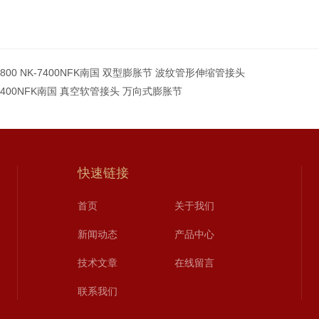
6800 NK-7400NFK南国 双型膨胀节 波纹管形伸缩管接头
-8400NFK南国 真空软管接头 万向式膨胀节
快速链接
首页
关于我们
新闻动态
产品中心
技术文章
在线留言
联系我们