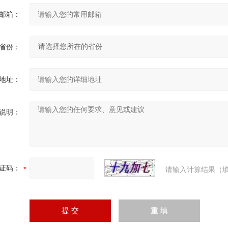
邮箱：
省份：
地址：
说明：
证码：
请输入计算结果（填