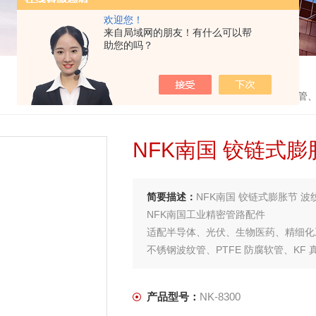
欢迎您！
来自局域网的朋友！有什么可以帮
助您的吗？
首页
>
产品中心
>
NFK南国
>
柔性软管
NFK南国 铰链式
简要描述：
NFK南国 铰链式膨胀节 波纹
NFK南国工业精密管路配件
适配半导体、光伏、生物医药、精细化
不锈钢波纹管、PTFE 防腐软管、KF
产品型号：
NK-8300