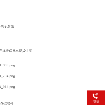
等离子腐蚀
产线维保日本现货供应
电话