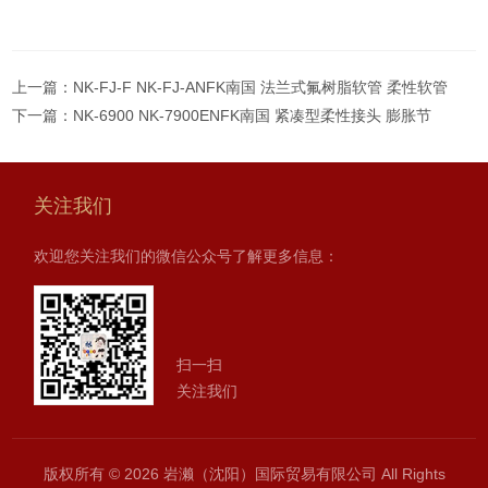
上一篇：
NK-FJ-F NK-FJ-ANFK南国 法兰式氟树脂软管 柔性软管
下一篇：
NK-6900 NK-7900ENFK南国 紧凑型柔性接头 膨胀节
关注我们
欢迎您关注我们的微信公众号了解更多信息：
扫一扫
关注我们
版权所有 © 2026 岩濑（沈阳）国际贸易有限公司 All Rights