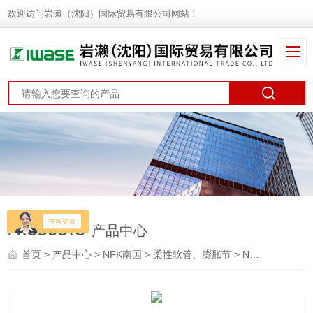
欢迎访问岩濑（沈阳）国际贸易有限公司网站！
PRODUCTS
产品中心
首页
>
产品中心
>
NFK南国
>
柔性软管、膨胀节
> NK-2300PT NK-2300KFNFK南国 管端式真空软管 波纹柔性软管