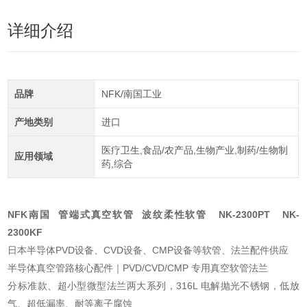
详细介绍
品牌
NFK/南国工业
产地类别
进口
医疗卫生,食品/农产品,生物产业,制药/生物制
应用领域
药,综合
NFK南国 管端式真空软管 波纹柔性软管 NK-2300PT NK-
2300KF
日本半导体PVD设备、CVD设备、CMP设备等软管、法兰配件供应
半导体真空管路核心配件｜PVD/CVD/CMP 专用真空软管法兰
分标准款、超小型微型法兰两大系列，316L 电解抛光不锈钢，低放
气、超低漏率、耐等离子腐蚀