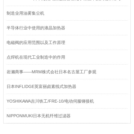
制造业用油雾集尘机
半导体行业中使用的液晶加热器
电磁阀的应用范围以及工作原理
点焊机在现代工业制造中的作用
岩濑商事——MRM株式会社日本名古屋工厂参观
日本INFLIDGE英富丽卤素线式加热器
YOSHIKAWA吉川铁工/FRE-10/电动伺服铆接机
NIPPONMUKI日本无机纤维过滤器