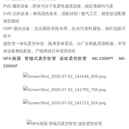
PVD 溅射设备：腔体与分子泵柔性减震连接，稳定薄膜均匀度
CVD 沉积设备：耐高温热形变，适配硅烷 / 氨气工艺，微型款适配紧
凑型模组
CMP 抛光设备：负压吸附管路专用，抗水汽浆料腐蚀，保护晶圆不
碎片
波纹管一体化柔性补偿，隔离泵体震动，出厂全检氦质谱检漏，半导
体设备整机配套、产线维保日本现货供应
NFK南国 管端式真空软管 波纹柔性软管 NK-2300PT NK-
2300KF