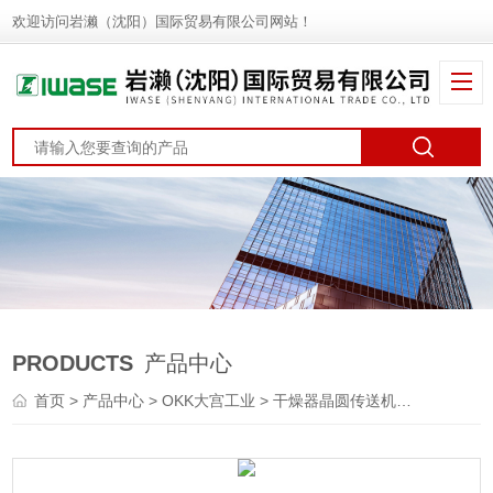
欢迎访问岩濑（沈阳）国际贸易有限公司网站！
PRODUCTS
产品中心
首页
>
产品中心
>
OKK大宫工业
>
干燥器晶圆传送机
> OTS-15