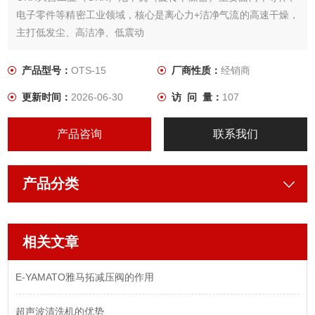
电子零件等精密工业领域，核心是离心力+洁净气流的高速干燥，
主打低发尘、高洁净、低震动
半导体和电子元件生产设备，载体清洗机
产品型号：
OTS-15
厂商性质：
经销商
更新时间：
2026-06-30
访 问 量：
107
产品咨询
联系我们
产品分类
相关文章
E-YAMATO雅马拓减压阀的作用
超声波清洗机的优势