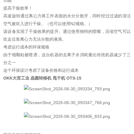
功能
提高干燥效率！
高速旋转通过离心力将工件表面的水分分散开，同时经过过滤的清洁
空气被吹入进行干燥。（也可以使用N2规格。）
该设备实现了干燥效果的提升。通过使用独特的喷嘴，压缩空气可以
吹走仅靠离心力无法分散的液滴。
考虑运行成本的环保规格
由于细颗粒被喷洒，这台机器的去离子水消耗量比传统机器减少了三
分之一
这个环保设计考虑了设备价格和运行成本
OKK大宫工业 晶圆转移机 甩干机
OTS-15