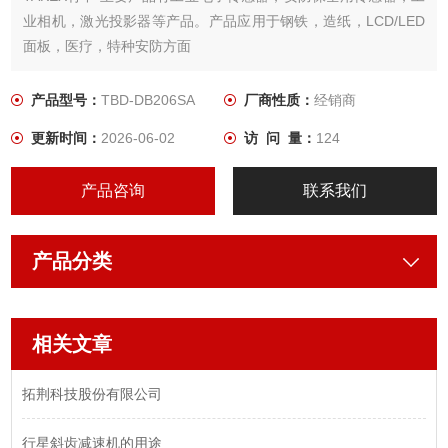
业相机，激光投影器等产品。产品应用于钢铁，造纸，LCD/LED
面板，医疗，特种安防方面
产品型号：
TBD-DB206SA
厂商性质：
经销商
更新时间：
2026-06-02
访 问 量：
124
产品咨询
联系我们
产品分类
相关文章
拓荆科技股份有限公司
​行星斜齿减速机的用途