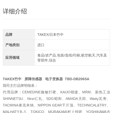
详细介绍
品牌
TAKEX/日本竹中
产地类别
进口
食品/农产品,包装/造纸/印刷,航空航天,汽车及
应用领域
零部件,综合
TAKEX竹中 屏障传感器 电子变换器 TBD-DB206SA
我司主打品牌明细表：
代理品牌：CEMEDINE施敏打硬、KAIJO楷捷、MRM、新热工业
SHINNETSU、Nirei仁礼、SDG昭和、AMADA天田、Watty瓦蒂、
TACMINA泰克米纳、NIPPON GEAR千斤顶、TECHNICAL&TRY、
MALHATY丸八、TOKICO、MURAKAMI村上技研、YOSHIKAWA吉