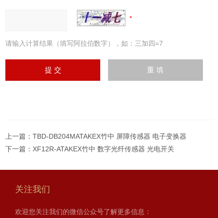
请输入计算结果（填写阿拉伯数字），如：三加四=7
上一篇：
TBD-DB204MATAKEX竹中 屏障传感器 电子变换器
下一篇：
XF12R-ATAKEX竹中 数字光纤传感器 光电开关
关注我们
欢迎您关注我们的微信公众号了解更多信息：