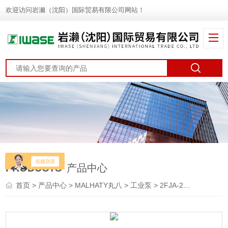
欢迎访问岩濑（沈阳）国际贸易有限公司网站！
PRODUCTS
产品中心
首页
>
产品中心
>
MALHATY丸八
>
工业泵
> 2FJA-27型MALHATY丸八 不锈钢旋涡泵 软管泵