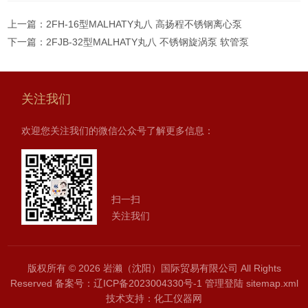
上一篇：
2FH-16型MALHATY丸八 高扬程不锈钢离心泵
下一篇：
2FJB-32型MALHATY丸八 不锈钢旋涡泵 软管泵
关注我们
欢迎您关注我们的微信公众号了解更多信息：
扫一扫
关注我们
版权所有 © 2026 岩濑（沈阳）国际贸易有限公司 All Rights
Reserved
备案号：辽ICP备2023004330号-1
管理登陆
sitemap.xml
技术支持：
化工仪器网