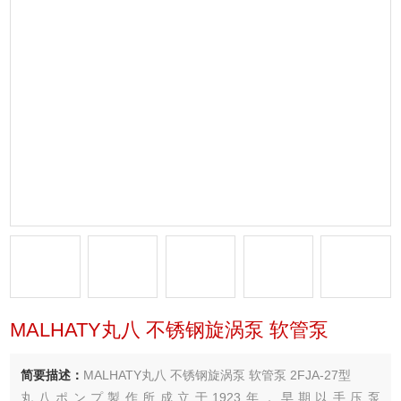
MALHATY丸八 不锈钢旋涡泵 软管泵
简要描述：
MALHATY丸八 不锈钢旋涡泵 软管泵 2FJA-27型
丸八ポンプ製作所成立于1923年，早期以手压泵