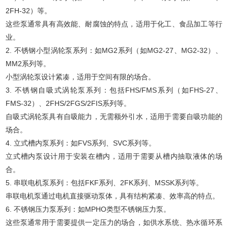
2FH-32）等。
这些泵通常具有高效能、耐腐蚀的特点，适用于化工、食品加工等行
业。
2. 不锈钢小型涡轮泵系列：如MG2系列（如MG2-27、MG2-32）、
MM2系列等。
小型涡轮泵设计紧凑，适用于空间有限的场合。
3. 不锈钢自吸式涡轮泵系列：包括FHS/FMS系列（如FHS-27、
FMS-32）、2FHS/2FGS/2FIS系列等。
自吸式涡轮泵具有自吸能力，无需额外引水，适用于需要自吸功能的
场合。
4. 立式槽内泵系列：如FVS系列、SVC系列等。
立式槽内泵设计用于安装在槽内，适用于需要从槽内抽取液体的场
合。
5. 串联电机泵系列：包括FKF系列、2FK系列、MSSK系列等。
串联电机泵通过电机直接驱动泵体，具有结构紧凑、效率高的特点。
6. 不锈钢压力泵系列：如MPHO类型不锈钢压力泵。
这些泵通常用于需要提供一定压力的场合，如供水系统、热水循环系