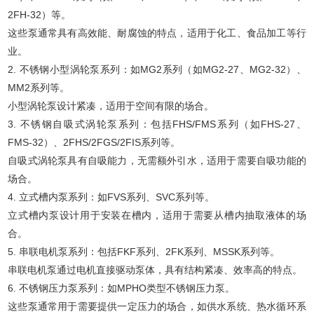
2FH-32）等。
这些泵通常具有高效能、耐腐蚀的特点，适用于化工、食品加工等行
业。
2. 不锈钢小型涡轮泵系列：如MG2系列（如MG2-27、MG2-32）、
MM2系列等。
小型涡轮泵设计紧凑，适用于空间有限的场合。
3. 不锈钢自吸式涡轮泵系列：包括FHS/FMS系列（如FHS-27、
FMS-32）、2FHS/2FGS/2FIS系列等。
自吸式涡轮泵具有自吸能力，无需额外引水，适用于需要自吸功能的
场合。
4. 立式槽内泵系列：如FVS系列、SVC系列等。
立式槽内泵设计用于安装在槽内，适用于需要从槽内抽取液体的场
合。
5. 串联电机泵系列：包括FKF系列、2FK系列、MSSK系列等。
串联电机泵通过电机直接驱动泵体，具有结构紧凑、效率高的特点。
6. 不锈钢压力泵系列：如MPHO类型不锈钢压力泵。
这些泵通常用于需要提供一定压力的场合，如供水系统、热水循环系