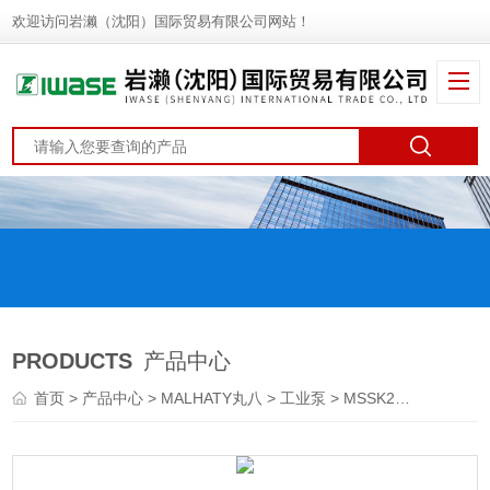
欢迎访问岩濑（沈阳）国际贸易有限公司网站！
PRODUCTS
产品中心
首页
>
产品中心
>
MALHATY丸八
>
工业泵
> MSSK204MALHATY丸八 不锈钢水泵 螺旋泵 涡轮泵