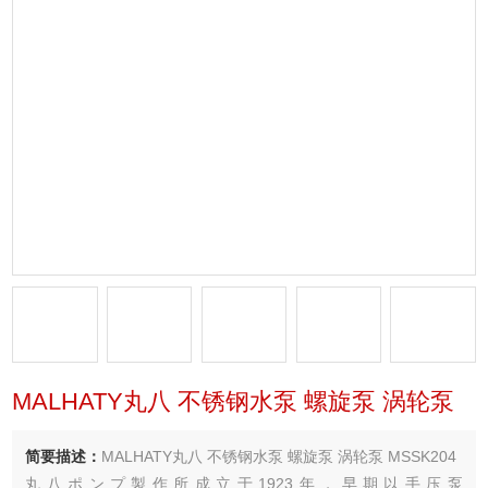
MALHATY丸八 不锈钢水泵 螺旋泵 涡轮泵
简要描述：
MALHATY丸八 不锈钢水泵 螺旋泵 涡轮泵 MSSK204
丸八ポンプ製作所成立于1923年，早期以手压泵