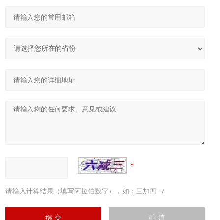
请输入计算结果（填写阿拉伯数字），如：三加四=7