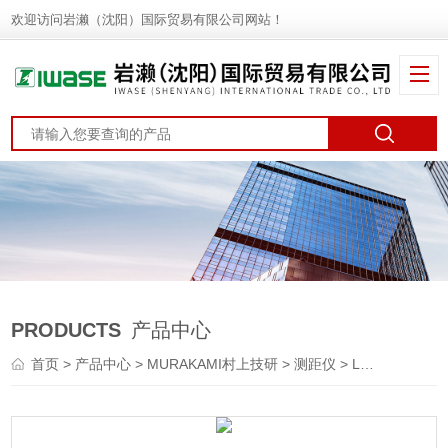
欢迎访问岩濑（沈阳）国际贸易有限公司网站！
PRODUCTS
产品中心
首页
>
产品中心
>
MURAKAMI村上技研
>
测距仪
> LDS-8A-IPMURAKAMI村上技研 激光测距传感器