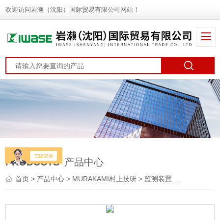
欢迎访问岩濑（沈阳）国际贸易有限公司网站！
PRODUCTS
产品中心
首页
>
产品中心
>
MURAKAMI村上技研
>
监测装置
> GAP-10LWMURAKAMI村上技研 间隙消除器 监测装置