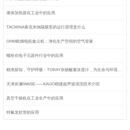
液体加热器在工业中的应用
​TACMINA泰克米纳隔膜泵的运行原理是什么
OHM欧姆电机集尘机：净化生产空间的空气管家
螺栓在电子元器件行业中的应用
精准探知，守护呼吸：TORAY东丽酸素浓度计，为生命与环境注入安心
天津岩濑IWASE——KAIJO楷捷超声波清洗技术介绍
真空干燥机在工业生产中的应用
​特氟龙软管的应用