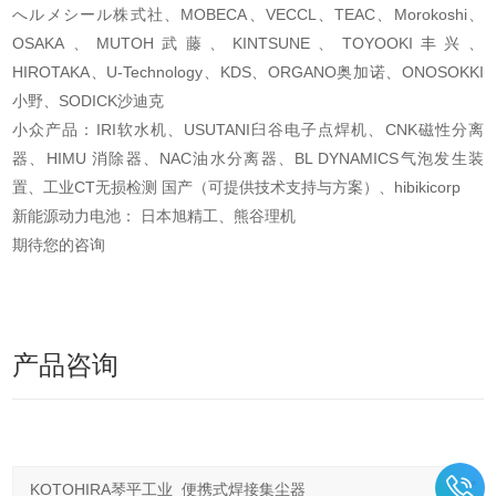
へルメシール株式社、MOBECA、VECCL、TEAC、Morokoshi、
OSAKA、MUTOH武藤、KINTSUNE、TOYOOKI丰兴、
HIROTAKA、U-Technology、KDS、ORGANO奥加诺、ONOSOKKI
小野、SODICK沙迪克
小众产品：IRI软水机、USUTANI臼谷电子点焊机、CNK磁性分离
器、HIMU 消除器、NAC油水分离器、BL DYNAMICS气泡发生装
置、工业CT无损检测 国产（可提供技术支持与方案）、hibikicorp
新能源动力电池： 日本旭精工、熊谷理机
期待您的咨询
产品咨询