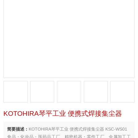
KOTOHIRA琴平工业 便携式焊接集尘器
简要描述：
KOTOHIRA琴平工业 便携式焊接集尘器 KSC-WS01
食品・化妆品・医药品工厂、精密机器・零件工厂、金属加工工