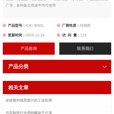
厂等，各种集尘用途中均可使用
产品型号：
KSC-WS01
厂商性质：
经销商
更新时间：
2025-12-24
访 问 量：
215
产品咨询
联系我们
产品分类
相关文章
谈谈紫外线照度计的工业应用
汽车制造行业用的螺旋千斤顶