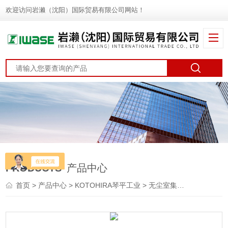
欢迎访问岩濑（沈阳）国际贸易有限公司网站！
PRODUCTS
产品中心
首页
>
产品中心
>
KOTOHIRA琴平工业
>
无尘室集尘机
> KSC-