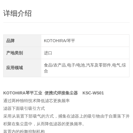
详细介绍
品牌
KOTOHIRA/琴平
产地类别
进口
食品/农产品,电子/电池,汽车及零部件,电气,综
应用领域
合
KOTOHIRA琴平工业 便携式焊接集尘器 KSC-WS01
通过两种独特技术降低滤芯更换频率
滤器下面吸引吸引方式
采用从装置下部吸气的方式，捕集在滤器上的吸引物由于自重落下并
积聚在集尘皿中，从而降低滤器的更换频率。
装置内的粉舞抑制机构