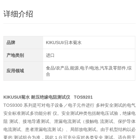
详细介绍
品牌
KIKUSUI/日本菊水
产地类别
进口
食品/农产品,能源,电子/电池,汽车及零部件,综
应用领域
合
KIKUSUI菊水 耐压绝缘电阻测试仪
TOS9201
TOS9300 系列是可对电子设备／电子元件进行 多种安全测试的电气
安全标准测试多功能分析 仪。安全测试种类包括耐电压试验，绝缘电
阻 测试、接地导通测试、泄漏电流测试（接触电 流测试、保护导体
电流测试、患者泄漏电流测 试）、局部放电测试。由于机型结构以必
要的 测试组合为准，因此１台可充分应对各类安全 测试。适合用于