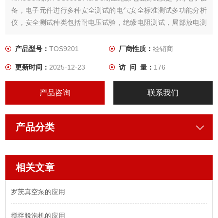
备，电子元件进行多种安全测试的电气安全标准测试多功能分析
仪，安全测试种类包括耐电压试验，绝缘电阻测试，局部放电测
试
产品型号：
TOS9201
厂商性质：
经销商
更新时间：
2025-12-23
访 问 量：
176
产品咨询
联系我们
产品分类
相关文章
罗茨真空泵的应用
搅拌脱泡机的应用