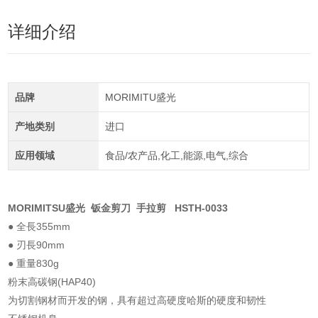
详细介绍
品牌
MORIMITU盛光
产地类别
进口
应用领域
食品/农产品,化工,能源,电气,综合
MORIMITSU盛光 钣金剪刀 手拉剪 HSTH-0033
● 全長355mm
● 刃長90mm
● 重量830g
粉末高碳钢(HAP40)
为切割钢材而开发的钢，具有超过高硬度哈斯的硬度和韧性