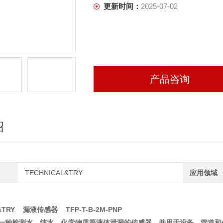
更新时间：
2025-07-02
产品咨询
绍
TECHNICAL&TRY
应用领域
L&TRY 漏液传感器 TFP-T-B-2M-PNP
一种检测水，纯水，化学物质等液体泄漏的传感器，并用于设备，管道和