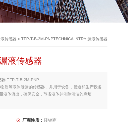
漏液传感器
> TFP-T-B-2M-PNPTECHNICAL&TRY 漏液传感器
Y 漏液传感器
器 TFP-T-B-2M-PNP
学物质等液体泄漏的传感器，并用于设备，管道和生产设备
量液体流出，确保安全，节省液体并消除清洁的麻烦
厂商性质：
经销商