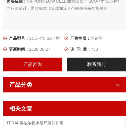
简要描述：
NIPPON FLOW CELL 面积流量计 SCO-4型 SC-4型
面积流量计，通过标准化流体和流量范围来缩短交货时间
产品型号：
SCO-4型 SC-4型
厂商性质：
经销商
更新时间：
2026-05-27
访 问 量：
738
产品咨询
联系我们
产品分类
相关文章
TERAL泰拉尔扬水循环泵的作用