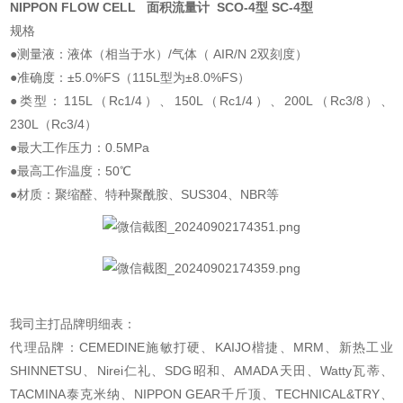
NIPPON FLOW CELL 面积流量计 SCO-4型 SC-4型
规格
●测量液：液体（相当于水）/气体（ AIR/N 2双刻度）
●准确度：±5.0%FS（115L型为±8.0%FS）
●类型：115L（Rc1/4）、150L（Rc1/4）、200L（Rc3/8）、
230L（Rc3/4）
●最大工作压力：0.5MPa
●最高工作温度：50℃
●材质
：
聚缩醛、特种聚酰胺、SUS304、NBR等
我司主打品牌明细表：
代理品牌：CEMEDINE施敏打硬、KAIJO楷捷、MRM、新热工业
SHINNETSU、Nirei仁礼、SDG昭和、AMADA天田、Watty瓦蒂、
TACMINA泰克米纳、NIPPON GEAR千斤顶、TECHNICAL&TRY、