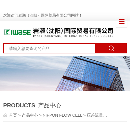
欢迎访问岩濑（沈阳）国际贸易有限公司网站！
PRODUCTS
产品中心
首页
>
产品中心
>
NIPPON FLOW CELL
>
压差流量计
> SCO-4型