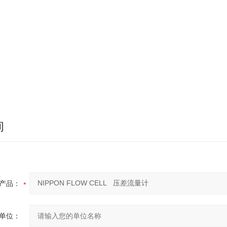
询
产品：
单位：