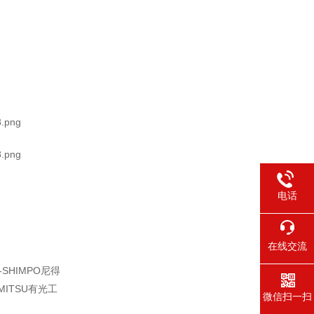
电话
在线交流
、
-SHIMPO尼得
MITSU有光工
微信扫一扫