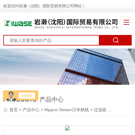
欢迎访问岩濑（沈阳）国际贸易有限公司网站！
PRODUCTS
产品中心
首页
>
产品中心
>
Nippon Seisen日本精线
>
过滤器
> GF-D1LNippon Seisen日本精线 半导体气体过滤器