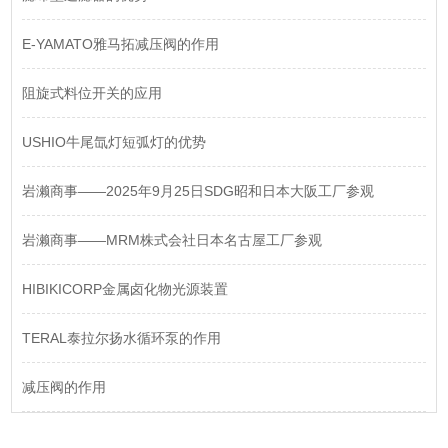
E-YAMATO雅马拓减压阀的作用
阻旋式料位开关的应用
USHIO牛尾氙灯短弧灯的优势
岩濑商事——2025年9月25日SDG昭和日本大阪工厂参观
岩濑商事——MRM株式会社日本名古屋工厂参观
HIBIKICORP金属卤化物光源装置
TERAL泰拉尔扬水循环泵的作用
减压阀的作用