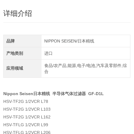
详细介绍
品牌
NIPPON SEISEN/日本精线
产地类别
进口
食品/农产品,能源,电子/电池,汽车及零部件,综
应用领域
合
Nippon Seisen日本精线 半导体气体过滤器 GF-D1L
HSV-TF2G 1/2VCR L78
HSV-TF2G 1/2VCR L103
HSV-TF2G 1/2VCR L162
HSV-TFLG 1/2VCR L99
HSV-TFLG 1/2VCR L206