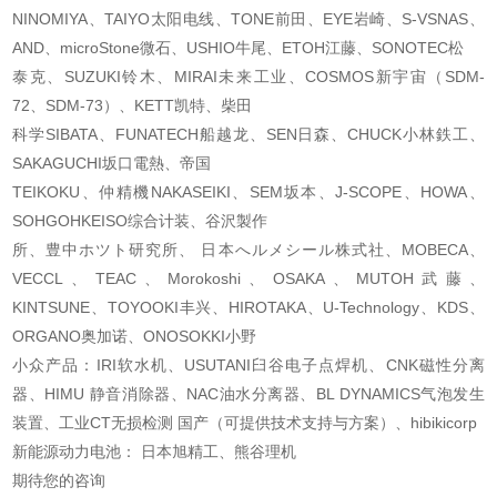
NINOMIYA、TAIYO太阳电线、
TONE前田、EYE岩崎、S-VSNAS、
AND、microStone微石、USHIO牛尾、ETOH江藤、SONOTEC松
泰克、SUZUKI铃木、MIRAI未来工业、COSMOS新宇宙（SDM-
72、SDM-73）、KETT凯特、柴田
科学SIBATA、FUNATECH船越龙、SEN日森、CHUCK小林鉄工、
SAKAGUCHI坂口電熱、帝国
TEIKOKU、仲精機NAKASEIKI、SEM坂本、J-SCOPE、HOWA、
SOHGOHKEISO综合计装、谷沢製作
所、豊中ホツト研究所、 日本へルメシール株式社、MOBECA、
VECCL、TEAC、Morokoshi、
OSAKA、MUTOH武藤、
KINTSUNE、TOYOOKI丰兴、HIROTAKA、U-Technology、KDS、
ORGANO奥
加诺、ONOSOKKI小野
小众产品：IRI软水机、USUTANI臼谷电子点焊机、CNK磁性分离
器、HIMU 静音消除器、NAC
油水分离器、BL DYNAMICS气泡发生
装置、工业CT无损检测 国产（可提供技术支持与方案
）、hibikicorp
新能源动力电池： 日本旭精工、熊谷理机
期待您的咨询