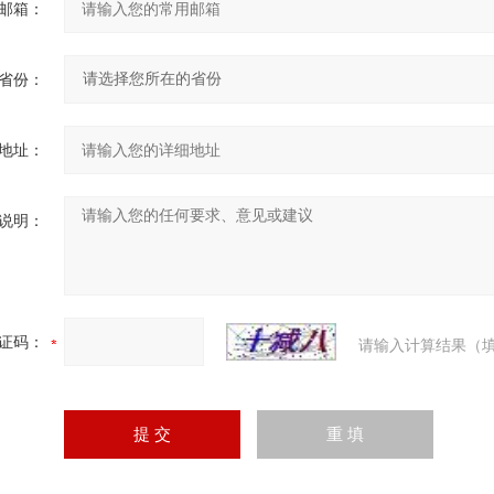
邮箱：
省份：
地址：
说明：
证码：
请输入计算结果（填