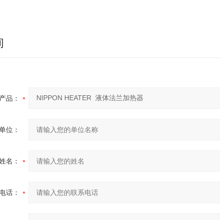
询
产品：
单位：
姓名：
电话：