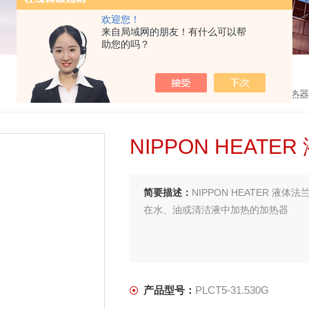
欢迎您！
来自局域网的朋友！有什么可以帮
助您的吗？
首页
>
产品中心
>
NIPPON HEATER
>
加热器
NIPPON HEAT
简要描述：
NIPPON HEATER 液体法兰
在水、油或清洁液中加热的加热器
产品型号：
PLCT5-31.530G