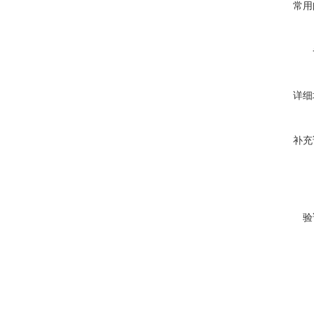
常用
详细
补充
验