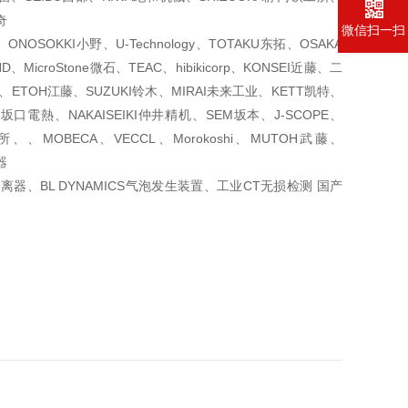
奇
微信扫一扫
NOSOKKI小野、U-Technology、TOTAKU东拓、OSAKA
MicroStone微石、TEAC、hibikicorp、KONSEI近藤、二
尾、ETOH江藤、SUZUKI铃木、MIRAI未来工业、KETT凯特、
坂口電熱、NAKAISEIKI仲井精机、SEM坂本、J-SCOPE、
、MOBECA、VECCL、Morokoshi、MUTOH武藤、
器
离器、BL DYNAMICS气泡发生装置、工业CT无损检测 国产