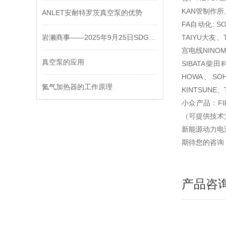
KAN管制作所
ANLET安耐特罗茨真空泵的优势
FA自动化: S
岩濑商事——2025年9月25日SDG昭和日本大阪工厂参观
TAIYU大友、
宫电线NINOM
真空泵的应用
SIBATA柴
HOWA、SO
氮气加热器的工作原理
KINTSUNE
小众产品：FI
（可提供技术
新能源动力电
期待您的咨询
产品咨