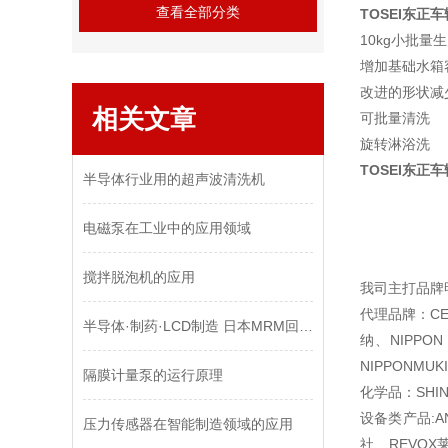
查看全部分类
TOSEI东正
10kg小批量
增加基础水箱
改进的形状减
相关文章
可批量清洗
旋转淋浴洗
TOSEI东正
半导体行业用的超声波清洗机
电磁泵在工业中的应用领域
搅拌脱泡机的应用
我司主打品牌
代理品牌：CEM
半导体·制药·LCD制造 日本MRM回吸阀的工作原理与选型指南
纳、NIPPON
NIPPONMU
隔膜计量泵的运行原理
化学品：SHIN
设备类产品:A
压力传感器在智能制造领域的应用
社、REVOX