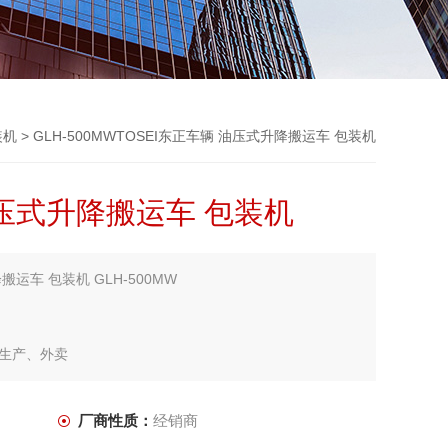
装机
> GLH-500MWTOSEI东正车辆 油压式升降搬运车 包装机
油压式升降搬运车 包装机
搬运车 包装机 GLH-500MW
生产、外卖
厂商性质：
经销商