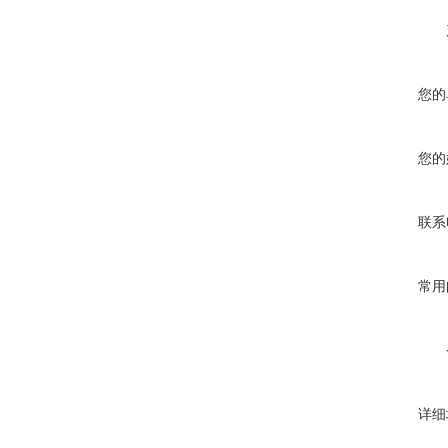
您的
您的
联系
常用
详细