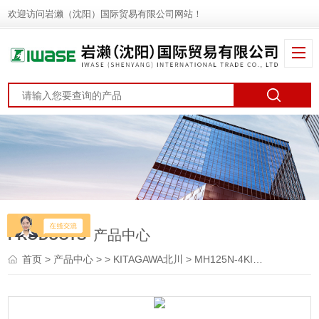
欢迎访问岩濑（沈阳）国际贸易有限公司网站！
PRODUCTS
产品中心
首页
>
产品中心
> >
KITAGAWA北川
> MH125N-4KITAGAWA北川 手动卡盘 机械卡爪