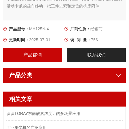
活动卡爪的径向移动，把工件夹紧和定位的机床附件
产品型号：
MH125N-4
厂商性质：
经销商
更新时间：
2025-07-01
访 问 量：
756
产品咨询
联系我们
产品分类
相关文章
谈谈TORAY东丽酸素浓度计的多场景应用
工业集尘机的广泛应用