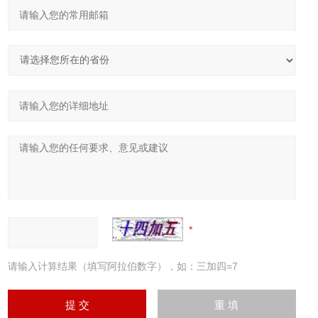
请输入计算结果（填写阿拉伯数字），如：三加四=7