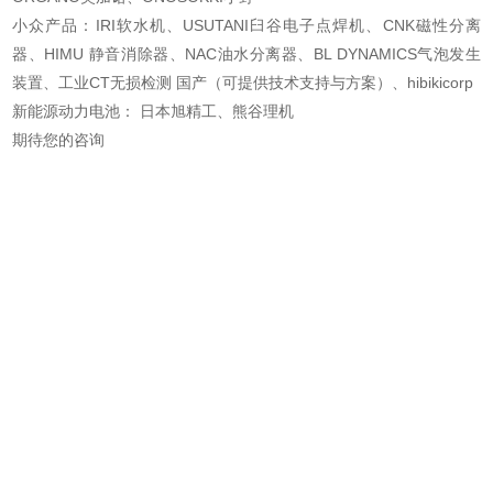
小众产品：IRI软水机、USUTANI臼谷电子点焊机、CNK磁性分离
器、HIMU 静音消除器、NAC
油水分离器、BL DYNAMICS气泡发生
装置、工业CT无损检测 国产（可提供技术支持与方案
）、hibikicorp
新能源动力电池： 日本旭精工、熊谷理机
期待您的咨询