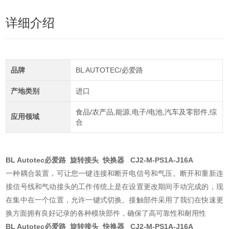
详细介绍
品牌
BL AUTOTEC/必爱路
产地类别
进口
食品/农产品,能源,电子/电池,汽车及零部件,综
应用领域
合
BL Autotec必爱路 旋转接头 快换器 CJ2-M-PS1A-J16A
一种耦合装置，可让您一键连接和断开电信号和气压。断开和重新连
接信号线和气动接头的工作传统上是在设置更改期间手动完成的，现
在集中在一个位置，允许一键式切换。接触部件采用了我们在快速更
换方面拥有良好记录的各种模块部件，确保了高可靠性和耐用性
BL Autotec必爱路 旋转接头 快换器 CJ2-M-PS1A-J16A