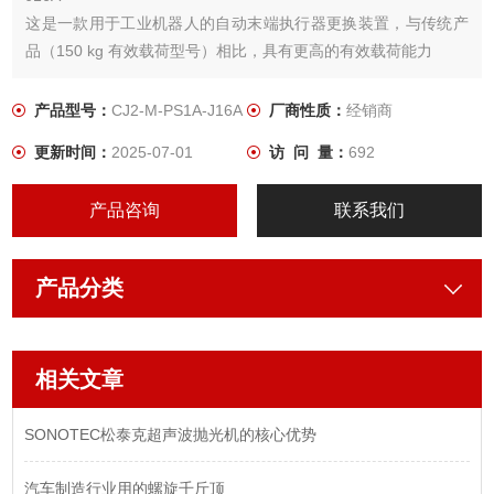
这是一款用于工业机器人的自动末端执行器更换装置，与传统产
品（150 kg 有效载荷型号）相比，具有更高的有效载荷能力
产品型号：
CJ2-M-PS1A-J16A
厂商性质：
经销商
更新时间：
2025-07-01
访 问 量：
692
产品咨询
联系我们
产品分类
相关文章
SONOTEC松泰克超声波抛光机的核心优势
汽车制造行业用的螺旋千斤顶