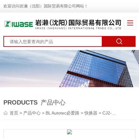
欢迎访问岩濑（沈阳）国际贸易有限公司网站！
PRODUCTS
产品中心
首页
>
产品中心
>
BL Autotec必爱路
>
快换器
> CJ2-M-PS1A-J16ABL Autotec必爱路 旋转接头 快换器