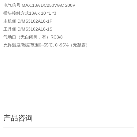
电气信号 MAX.13A DC250V/AC 200V
插头接触方式13A x 10 *1 *3
主机侧 D/MS3102A18-1P
工具侧 D/MS3102A18-1S
气动口（无自闭阀，有）RC3/8
允许温度/湿度范围
0~55℃, 0~95%（无凝露）
产品咨询